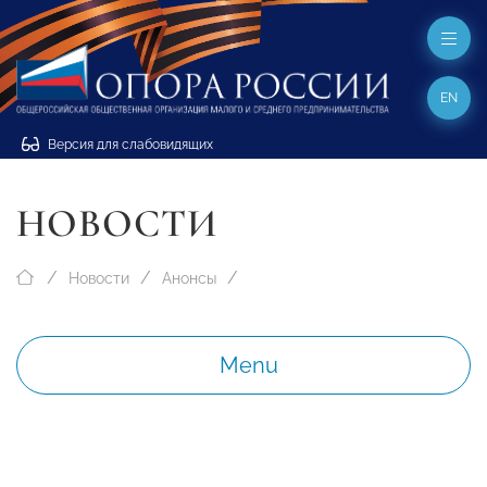
EN
Версия для слабовидящих
НОВОСТИ
Новости
Анонсы
Menu