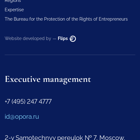
Regions
Expertise
The Bureau for the Protection of the Rights of Entrepreneurs
Website developed by —
Flips
Executive management
+7 (495) 247 4777
id@opora.ru
2-y Samotechnyy pereulok № 7, Moscow,