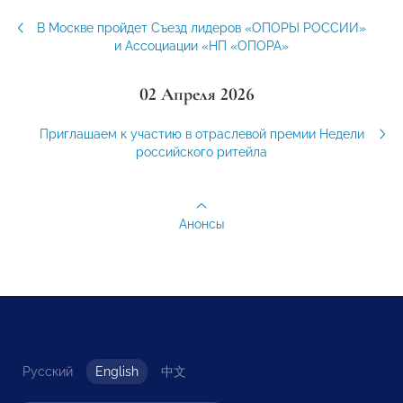
В Москве пройдет Съезд лидеров «ОПОРЫ РОССИИ»
и Ассоциации «НП «ОПОРА»
02 Апреля 2026
Приглашаем к участию в отраслевой премии Недели
российского ритейла
Анонсы
Русский
English
中文