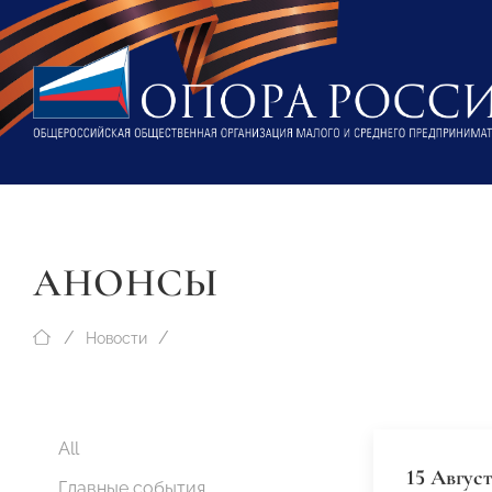
АНОНСЫ
Новости
All
15 Август
Главные события