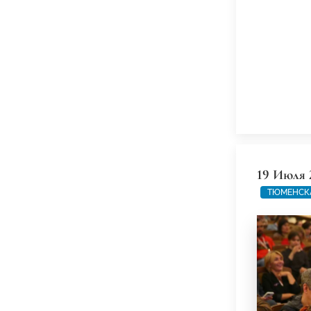
19 Июля 
ТЮМЕНСК