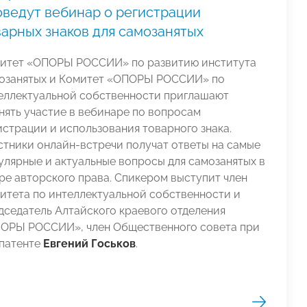
оведут вебинар о регистрации
варных знаков для самозанятых
итет «ОПОРЫ РОССИИ» по развитию института
озанятых и Комитет «ОПОРЫ РОССИИ» по
еллектуальной собственности приглашают
нять участие в вебинаре по вопросам
истрации и использования товарного знака.
стники онлайн-встречи получат ответы на самые
улярные и актуальные вопросы для самозанятых в
ре авторского права. Спикером выступит член
итета по интеллектуальной собственности и
дседатель Алтайского краевого отделения
ОРЫ РОССИИ», член Общественного совета при
патенте
Евгений Госьков
.