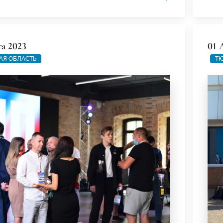
та 2023
01 
АЯ ОБЛАСТЬ
ТЮ