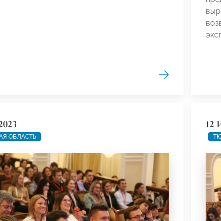
выр
воз
экс
2023
12 
АЯ ОБЛАСТЬ
ТЮ