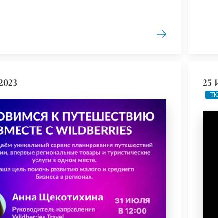
2023
25 
ТЮ