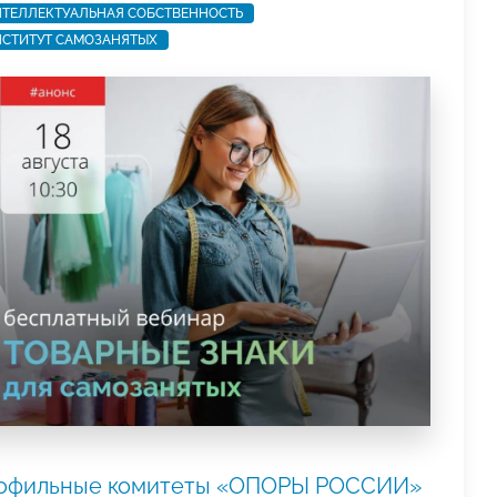
ТЕЛЛЕКТУАЛЬНАЯ СОБСТВЕННОСТЬ
СТИТУТ САМОЗАНЯТЫХ
офильные комитеты «ОПОРЫ РОССИИ»