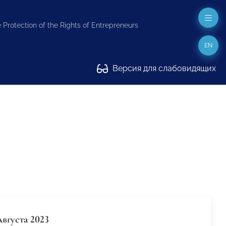
 Protection of the Rights of Entrepreneurs
EN
Версия для слабовидящих
Августа 2023