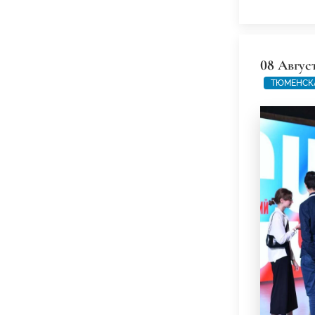
08 Авгус
ТЮМЕНСК