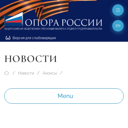
EN
Версия для слабовидящих
НОВОСТИ
Новости
Анонсы
Menu