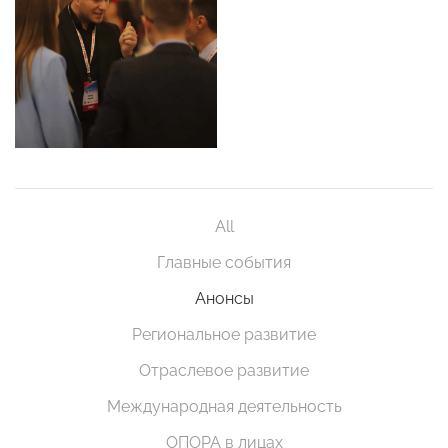
All
Главные события
Анонсы
Региональное развитие
Отраслевое развитие
Международная деятельность
ОПОРА в лицах