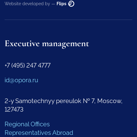
Website developed by —
Flips
Executive management
+7 (495) 247 4777
id@opora.ru
2-y Samotechnyy pereulok № 7, Moscow,
127473
Regional Offices
Representatives Abroad