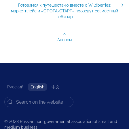
Готовимся к путешествию вместе с Wildberries:
маркетплейс и «ОПОРА-СТАРТ» проведут совместный
вебинар
Анонсы
Русский
English
中文
© 2023 Russian non-governmental association of small and
medium business