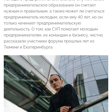
предпринимательское образование он считает
нужным и правильным, а также может ли считаться
предприниматель молодым, если ему 40 лет, но он
только начинает предпринимательскую
деятельность. О том, как СУП помогает молодым
предпринимателям, их командам и бизнесу, честно
рассказали участники форума прошлых лет из
Тюмени и Екатеринбурга.