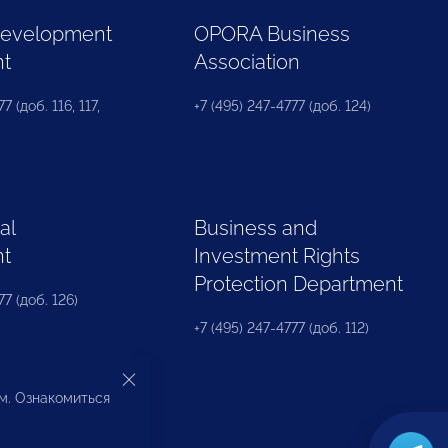
Development
OPORA Business
nt
Association
7 (доб. 116, 117,
+7 (495) 247-4777 (доб. 124)
al
Business and
nt
Investment Rights
Protection Department
77 (доб. 126)
+7 (495) 247-4777 (доб. 112)
ом. Ознакомиться