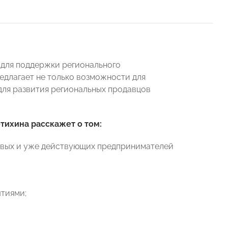
для поддержки регионального
редлагает не только возможности для
 для развития региональных продавцов
отихина расскажет о том:
 новых и уже действующих предпринимателей
ытиями;