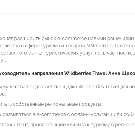
хочет расширить рынок e-commerce новыми решениями 
льства в сфере туризма и товаров. Wildberries Travel п
ественного рынка туристических услуг, но, в частности,
уг.
уководитель направления Wildberries Travel Анна Щек
имущества предлагает площадка Wildberries Travel для
ов;
игать собственные региональные продукты;
 развиваться в e-commerce с офлайн-услугами или соб
ется контент, привлекающий клиента к туризму в регионе.