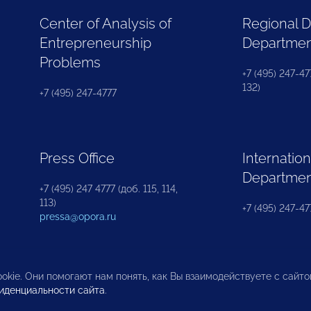
Center of Analysis of
Regional 
Entrepreneurship
Departme
Problems
+7 (495) 247-477
132)
+7 (495) 247-4777
Press Office
Internation
Departme
+7 (495) 247 4777 (доб. 115, 114,
113)
+7 (495) 247-47
pressa@opora.ru
okie. Они помогают нам понять, как Вы взаимодействуете с сайт
иденциальности сайта
.