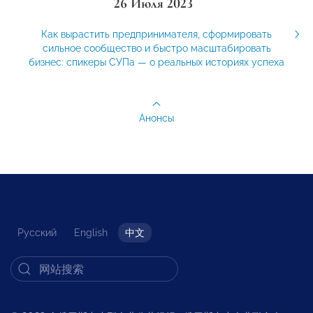
26 Июля 2023
Как вырастить предпринимателя, сформировать
сильное сообщество и быстро масштабировать
бизнес: спикеры СУПа — о реальных историях успеха
Анонсы
Русский
English
中文