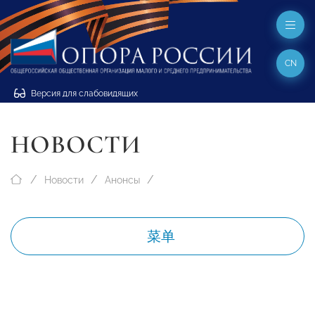
CN
Версия для слабовидящих
НОВОСТИ
Новости
Анонсы
菜单