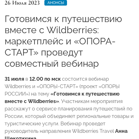
26 Июля 2023
АНОНСЫ
Готовимся к путешествию
вместе с Wildberries:
маркетплейс и «ОПОРА-
СТАРТ» проведут
совместный вебинар
31 июля
в
12.00 по мск
состоится вебинар
Wildberries и «ОПОРЫ-СТАРТ» (проект «ОПОРЫ
РОССИИ») на тему
«Готовимся к путешествию
вместе с Wildberries»
. Участникам мероприятия
расскажут о сервисе планирования путешествий по
России, который объединяет региональные товары и
туристические услуги. Вебинар проведет
руководитель направления Wildberries Travel
Анна
Щекотихина
.