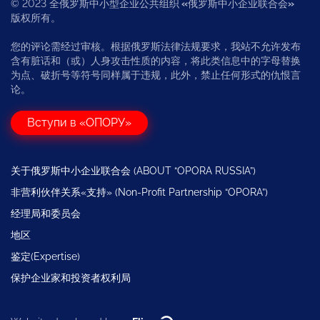
© 2023 全俄罗斯中小型企业公共组织
«
俄罗斯中小企业联合会
»
版权所有。
您的评论需经过审核。根据俄罗斯法律法规要求，我站不允许发布
含有脏话和（或）人身攻击性质的内容，将此类信息中的字母替换
为点、破折号等符号同样属于违规，此外，禁止任何形式的仇恨言
论。
Вступи в «ОПОРУ»
关于俄罗斯中小企业联合会 (ABOUT “OPORA RUSSIA”)
非营利伙伴关系«支持» (Non-Profit Partnership “OPORA”)
经理局和委员会
地区
鉴定(Expertise)
保护企业家和投资者权利局