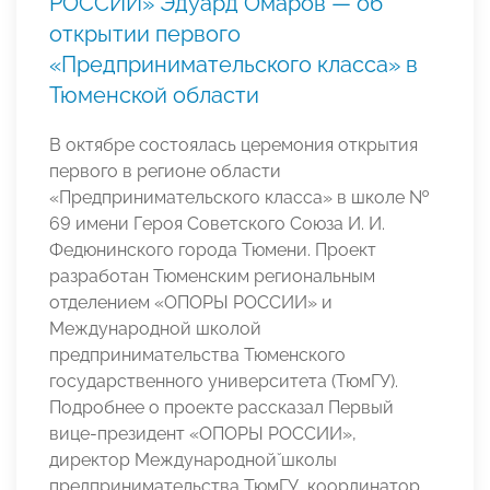
РОССИИ» Эдуард Омаров — об
открытии первого
«Предпринимательского класса» в
Тюменской области
В октябре состоялась церемония открытия
первого в регионе области
«Предпринимательского класса» в школе №
69 имени Героя Советского Союза И. И.
Федюнинского города Тюмени. Проект
разработан Тюменским региональным
отделением «ОПОРЫ РОССИИ» и
Международной школой
предпринимательства Тюменского
государственного университета (ТюмГУ).
Подробнее о проекте рассказал Первый
вице-президент «ОПОРЫ РОССИИ»,
директор Международной̆ школы
предпринимательства ТюмГУ, координатор