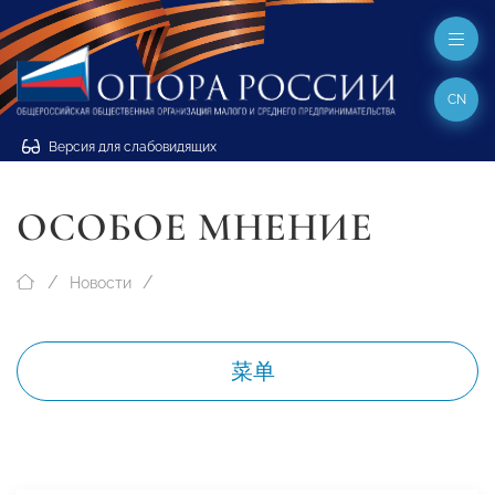
CN
Версия для слабовидящих
ОСОБОЕ МНЕНИЕ
Новости
菜单