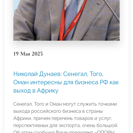
19 Мая 2025
Николай Дунаев: Сенегал, Того,
Оман интересны для бизнеса РФ как
выход в Африку
Сенегал, Того и Оман могут служить точками
выхода российского бизнеса в страны
Африки, причем перечень товаров и услуг,
перспективных для экспорта, очень большой.
Об этом сообщил Вице-президент «ОПОРЫ