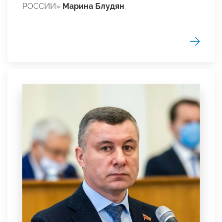
РОССИИ»
Марина Блудян
.