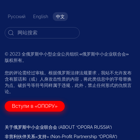
Русский
English
中文
© 2023 全俄罗斯中小型企业公共组织
«
俄罗斯中小企业联合会
»
版权所有。
您的评论需经过审核。根据俄罗斯法律法规要求，我站不允许发布
含有脏话和（或）人身攻击性质的内容，将此类信息中的字母替换
为点、破折号等符号同样属于违规，此外，禁止任何形式的仇恨言
论。
Вступи в «ОПОРУ»
关于俄罗斯中小企业联合会 (ABOUT “OPORA RUSSIA”)
非营利伙伴关系«支持» (Non-Profit Partnership “OPORA”)