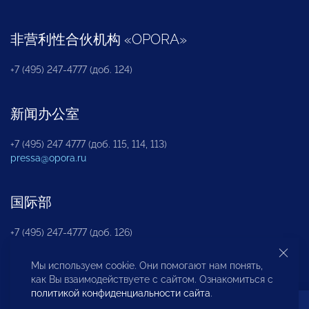
非营利性合伙机构
«
OPORA
»
+7 (495) 247-4777 (доб. 124)
新闻办公室
+7 (495) 247 4777 (доб. 115, 114, 113)
pressa@opora.ru
国际部
+7 (495) 247-4777 (доб. 126)
Мы используем cookie. Они помогают нам понять,
商投权益保护部
как Вы взаимодействуете с сайтом. Ознакомиться с
политикой конфиденциальности сайта
.
+7 (495) 247-4777 (доб. 112)