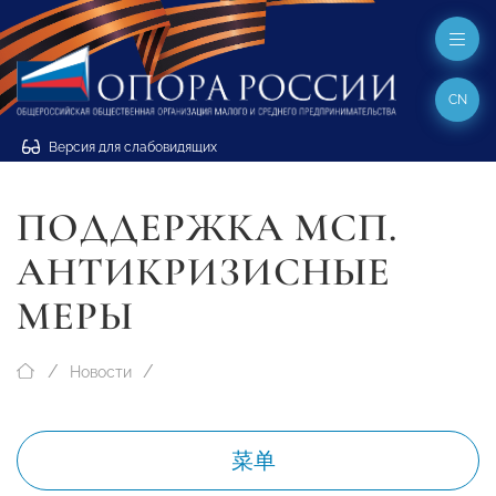
CN
Версия для слабовидящих
ПОДДЕРЖКА МСП.
АНТИКРИЗИСНЫЕ
МЕРЫ
Новости
菜单