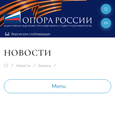
EN
Версия для слабовидящих
НОВОСТИ
Новости
Анонсы
Menu