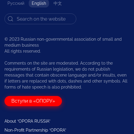
Русский
English
中文
© 2023 Russian non-governmental association of small and
medium business
All rights reserved.
Comments on the site are moderated. According to the
requirements of Russian legislation, we do not publish
messages that contain obscene language and/or insults, even
if letters are replaced with dots, dashes and other symbols. All
forms of hate speech is also prohibited.
Вступи в «ОПОРУ»
About “OPORA RUSSIA”
Non-Profit Partnership “OPORA”