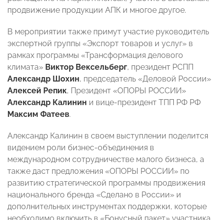
продвижение продукции АПК и многое другое.
В мероприятии также примут участие руководитель
экспертной группы «Экспорт товаров и услуг» в
рамках программы «Трансформация делового
климата»
Виктор Вексельберг
,
президент РСПП
Александр Шохин
,
председатель «Деловой России»
Алексей Репик
, Президент «ОПОРЫ РОССИИ»
Александр Калинин
и вице-президент ТПП РФ РФ
Максим Фатеев
.
Александр Калинин в своем выступлении поделится
видением роли бизнес-объединения в
международном сотрудничестве малого бизнеса, а
также даст предложения «ОПОРЫ РОССИИ» по
развитию стратегической программы продвижения
национального бренда «Сделано в России» и
дополнительных инструментах поддержки, которые
необходимо включить в «Бонусный пакет» участника