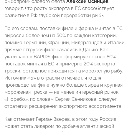
рыбопромыслового флота
Алексей Осинцев
говорит, что росту экспорта в ЕС способствует
развитие в РФ глубокой переработки рыбы.
По его словам, поставки филе и фарша минтая в ЕС
выросли более чем на 50% по каждой категории,
помимо Германии, Франции, Нидерландов и Италии,
прямые отгрузки филе начались в Данию. Как
указывают в ВАРПЭ, филе формирует около 80%
поставок минтая в ЕС и примерно 20% экспорта
трески, остальное приходится на мороженую рыбу.
Источник «Ъ» в отрасли отмечает, что для
производства филе нужно больше сырца и крупная
мороженая треска — не менее интересный рынок.
«Норебо», по словам Сергея Сенникова, следует
стратегии расширения экспортного ассортимента.
Как отмечает Герман Зверев, в этом году Россия
может стать лидером по добыче атлантической