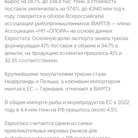
вырос на 18,7%, до 198,8 тыс. тонн, а стоимость
поставок увеличилась на 57,6%, до €940 млн год к
году, говорится в обзоре Всероссийской
ассоциации рыбопромышленников (ВАРПЭ) — члена
Ассоциации «НП «ОПОРА» на основе данных
Евростата. Основную долю экспорта заняла треска,
формирующая 47% поставок в объеме и 54,7% в
деньгах, на продукцию из минтая пришлось 41% и
32,3% соответственно.
Крупнейшими покупателями трески стали
Нидерланды и Польша, а ключевым импортером
минтая в ЕС — Германия, отмечают в ВАРПЭ.
В общем импорте рыбы и морепродуктов ЕС в 2022
году в 4,4 млн тонн на РФ пришлось около 4,5%.
Евросоюз считается одним из самых
привлекательных мировых рынков для