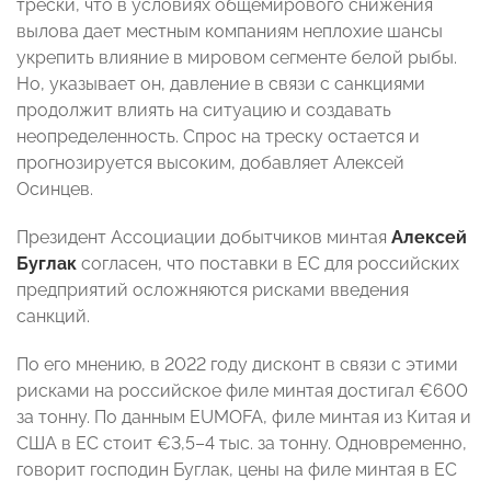
трески, что в условиях общемирового снижения
вылова дает местным компаниям неплохие шансы
укрепить влияние в мировом сегменте белой рыбы.
Но, указывает он, давление в связи с санкциями
продолжит влиять на ситуацию и создавать
неопределенность. Спрос на треску остается и
прогнозируется высоким, добавляет Алексей
Осинцев.
Президент Ассоциации добытчиков минтая
Алексей
Буглак
согласен, что поставки в ЕС для российских
предприятий осложняются рисками введения
санкций.
По его мнению, в 2022 году дисконт в связи с этими
рисками на российское филе минтая достигал €600
за тонну. По данным EUMOFA, филе минтая из Китая и
США в ЕС стоит €3,5–4 тыс. за тонну. Одновременно,
говорит господин Буглак, цены на филе минтая в ЕС