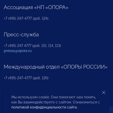
Ассоциация «НП «ОПОРА»
+7 (495) 247-4777 (доб. 124)
Пресс-служба
+7 (495) 247 4777 (доб. 115, 114, 113)
pressa@opora.ru
Международный отдел «ОПОРЫ РОССИИ»
+7 (495) 247-4777 (доб. 126)
Бюро по защите прав предпринимателей и
Мы используем cookie. Они помогают нам понять,
инвесторов
как Вы взаимодействуете с сайтом. Ознакомиться с
политикой конфиденциальности сайта
.
+7 (495) 247-4777 (доб. 122)