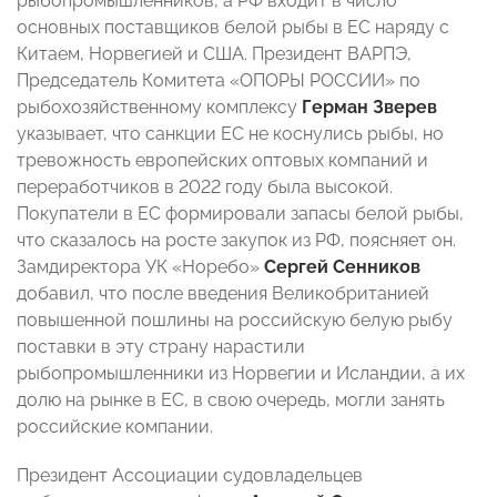
рыбопромышленников, а РФ входит в число
основных поставщиков белой рыбы в ЕС наряду с
Китаем, Норвегией и США. Президент ВАРПЭ,
Председатель Комитета «ОПОРЫ РОССИИ» по
рыбохозяйственному комплексу
Герман Зверев
указывает, что санкции ЕС не коснулись рыбы, но
тревожность европейских оптовых компаний и
переработчиков в 2022 году была высокой.
Покупатели в ЕС формировали запасы белой рыбы,
что сказалось на росте закупок из РФ, поясняет он.
Замдиректора УК «Норебо»
Сергей Сенников
добавил, что после введения Великобританией
повышенной пошлины на российскую белую рыбу
поставки в эту страну нарастили
рыбопромышленники из Норвегии и Исландии, а их
долю на рынке в ЕС, в свою очередь, могли занять
российские компании.
Президент Ассоциации судовладельцев