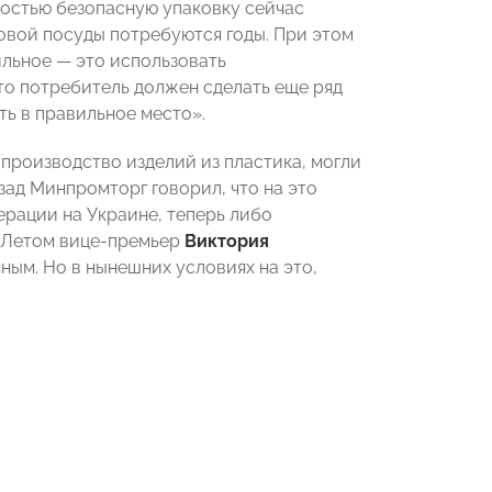
ностью безопасную упаковку сейчас
овой посуды потребуются годы. При этом
ильное — это использовать
что потребитель должен сделать еще ряд
ть в правильное место».
 производство изделий из пластика, могли
зад Минпромторг говорил, что на это
ерации на Украине, теперь либо
. Летом вице-премьер
Виктория
ным. Но в нынешних условиях на это,