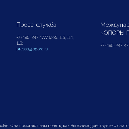
Пресс-служба
Междунар
«ОПОРЫ 
+7 (495) 247 4777 (доб. 115, 114,
113)
+7 (495) 247-47
pressa@opora.ru
okie. Они помогают нам понять, как Вы взаимодействуете с сайт