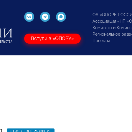
Об «ОПОРЕ РОСС
Ассоциация «НП «
Комитеты и Комисс
Региональное разв
Вступи в «ОПОРУ»
Проекты
3
ОТРАСЛЕВОЕ РАЗВИТИЕ