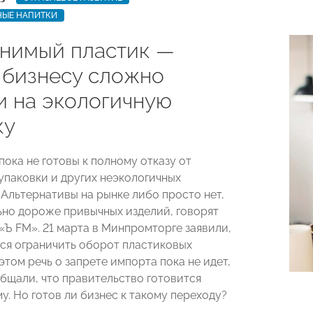
НЫЕ НАПИТКИ
нимый пластик —
 бизнесу сложно
и на экологичную
ку
ока не готовы к полному отказу от
упаковки и других неэкологичных
 Альтернативы на рынке либо просто нет,
ьно дороже привычных изделий, говорят
«Ъ FM». 21 марта в Минпромторге заявили,
ся ограничить оборот пластиковых
этом речь о запрете импорта пока не идет,
бщали, что правительство готовится
у. Но готов ли бизнес к такому переходу?