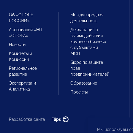
Об «ОПОРЕ
Международная
РОССИИ»
деятельность
Ассоциация «НП
Декларация о
«ОПОРА»
взаимодействии
крупного бизнеса
Новости
с субъектами
Комитеты и
МСП
Комиссии
Бюро по защите
Региональное
прав
развитие
предпринимателей
Экспертиза и
Образование
Аналитика
Проекты
Разработка сайта —
Flips
Мы используем co