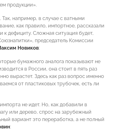
ем продукции».
 Так, например, в случае с ватными
ование, как правило, импортное, рассказали
 к дефициту. Сложная ситуация будет,
«Союзнапитки», председатель Комиссии
аксим Новиков
:
которые бумажного аналога показывают не
водится в России, она стоит в пять раз
нно вырастет. Здесь как раз вопрос именно
ваемся от пластиковых трубочек, есть ли
импорта не идет. Но, как добавили в
магу или дерево, спрос на зарубежный
ный вариант это переработка, а не полный
овин
: