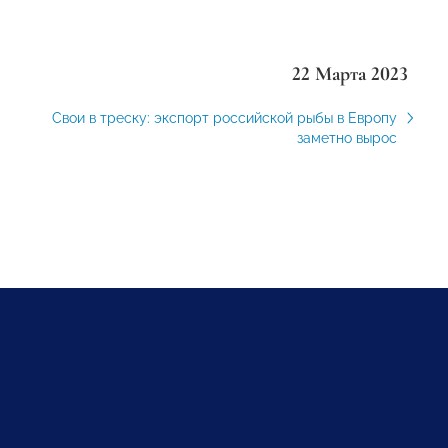
22 Марта 2023
Свои в треску: экспорт российской рыбы в Европу
заметно вырос