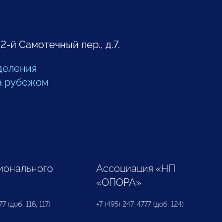
 2-й Самотечный пер., д.7.
деления
а рубежом
ионального
Ассоциация «НП
«ОПОРА»
7 (доб. 116, 117)
+7 (495) 247-4777 (доб. 124)