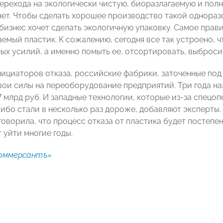
ерехода на экологически чистую, биоразлагаемую и пол
нет. Чтобы сделать хорошее производство такой однораз
бизнес хочет сделать экологичную упаковку. Самое прав
емый пластик. К сожалению, сегодня все так устроено, 
ых усилий, а именно помыть ее, отсортировать, выброси
нициаторов отказа, российские фабрики, заточенные под
вои силы на переоборудование предприятий. Три года на
 млрд руб. И западные технологии, которые из-за спецоп
либо стали в несколько раз дороже, добавляют эксперты
говорила, что процесс отказа от пластика будет постепен
 уйти многие годы.
оммерсантъ»