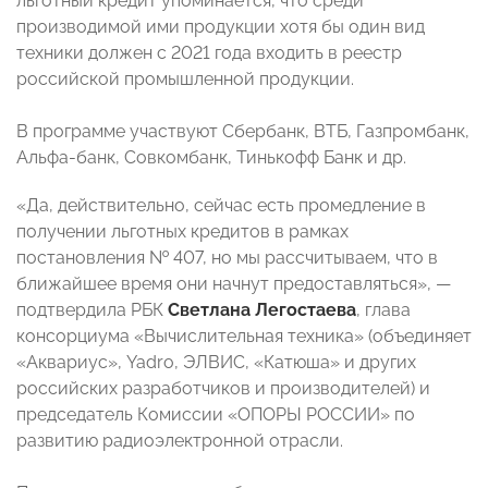
льготный кредит упоминается, что среди
производимой ими продукции хотя бы один вид
техники должен с 2021 года входить в реестр
российской промышленной продукции.
В программе участвуют Сбербанк, ВТБ, Газпромбанк,
Альфа-банк, Совкомбанк, Тинькофф Банк и др.
«Да, действительно, сейчас есть промедление в
получении льготных кредитов в рамках
постановления № 407, но мы рассчитываем, что в
ближайшее время они начнут предоставляться», —
подтвердила РБК
Светлана Легостаева
, глава
консорциума «Вычислительная техника» (объединяет
«Аквариус», Yadro, ЭЛВИС, «Катюша» и других
российских разработчиков и производителей) и
председатель Комиссии «ОПОРЫ РОССИИ» по
развитию радиоэлектронной отрасли.