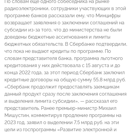
По словам еще одного собеседника на рынке
радиоэлектроники, сотрудники участвующих в этой
программе банков рассказали ему, что Минцифры
возвращает заявления о заключении соглашений на
субсидии из-за того, что до министерства не были
доведены бюджетные ассигнования и лимиты
бюджетных обязательств. В Сбербанке подтвердили,
что пока не выдают кредиты по программе. По
словам представителя банка, программа льготного
кредитования у них действовала с 15 августа и до
конца 2022 года, за этот период Сбербанк заключил
кредитные договоры на общую сумму 55,8 млрд руб.
«Сбербанк продолжит предоставлять заемщикам
данный продукт сразу после заключения соглашения
и выделения лимита субсидии», — рассказал его
представитель. Ранее премьер-министр Михаил
Мишустин, комментируя продление программы на
2023 год, заявил о выделении 7,5 млрд руб. на эти
цели из госпрограммы «Развитие электронной и