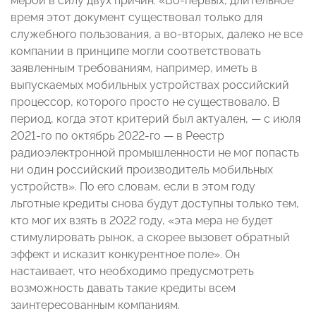
мерой в силу двух причин: «Во-первых, длительное
время этот документ существовал только для
служебного пользования, а во-вторых, далеко не все
компании в принципе могли соответствовать
заявленным требованиям, например, иметь в
выпускаемых мобильных устройствах российский
процессор, которого просто не существовало. В
период, когда этот критерий был актуален, — с июля
2021-го по октябрь 2022-го — в Реестр
радиоэлектронной промышленности не мог попасть
ни один российский производитель мобильных
устройств». По его словам, если в этом году
льготные кредиты снова будут доступны только тем,
кто мог их взять в 2022 году, «эта мера не будет
стимулировать рынок, а скорее вызовет обратный
эффект и исказит конкурентное поле». Он
настаивает, что необходимо предусмотреть
возможность давать такие кредиты всем
заинтересованным компаниям.