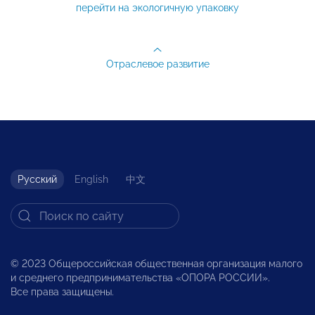
перейти на экологичную упаковку
Отраслевое развитие
Русский
English
中文
© 2023 Общероссийская общественная организация малого
и среднего предпринимательства «ОПОРА РОССИИ».
Все права защищены.