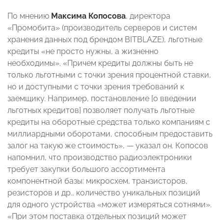
По мнению
Максима Копосова
, директора
«Промобита» (производитель серверов и систем
хранения данных под брендом BITBLAZE), льготные
кредиты «не просто нужны, а жизненно
необходимы». «Причем кредиты должны быть не
только льготными с точки зрения процентной ставки,
но и доступными с точки зрения требований к
заемщику. Например, постановление [о введении
льготных кредитов] позволяет получать льготные
кредиты на оборотные средства только компаниям с
миллиардными оборотами, способным предоставить
залог на такую же стоимость», — указал он. Копосов
напомнил, что производство радиоэлектроники
требует закупки большого ассортимента
компонентной базы: микросхем, транзисторов,
резисторов и др., количество уникальных позиций
для одного устройства «может измеряться сотнями».
«При этом поставка отдельных позиций может