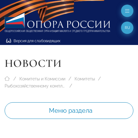
RU
Версия для слабовидящих
НОВОСТИ
Комитеты и Комиссии
Комитеты
Рыбохозяйственному комплексу
Меню раздела