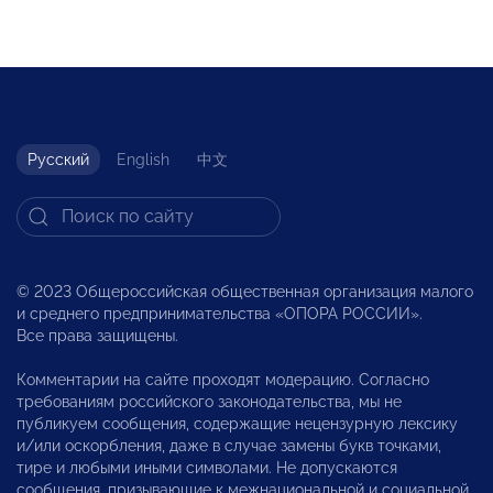
Русский
English
中文
© 2023 Общероссийская общественная организация малого
и среднего предпринимательства «ОПОРА РОССИИ».
Все права защищены.
Комментарии на сайте проходят модерацию. Согласно
требованиям российского законодательства, мы не
публикуем сообщения, содержащие нецензурную лексику
и/или оскорбления, даже в случае замены букв точками,
тире и любыми иными символами. Не допускаются
сообщения, призывающие к межнациональной и социальной