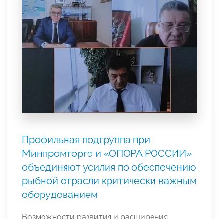
Профильная подгруппа при
Минпромторге и «ОПОРА РОССИИ»
объединяют усилия по обеспечению
рыбной отрасли критически важным
оборудованием
Возможности развития и расширения