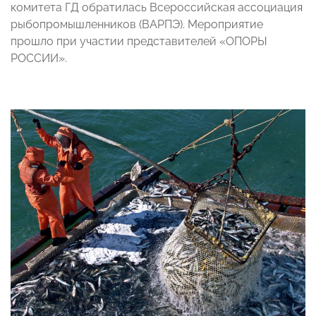
комитета ГД обратилась Всероссийская ассоциация
рыбопромышленников (ВАРПЭ). Мероприятие
прошло при участии представителей «ОПОРЫ
РОССИИ».