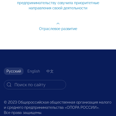
предпринимательству озвучила приоритетные
направления своей деятельности
Отраслевое развитие
Русский
English
中文
© 2023 Общероссийская общественная организация малого
и среднего предпринимательства «ОПОРА РОССИИ».
Все права защищены.