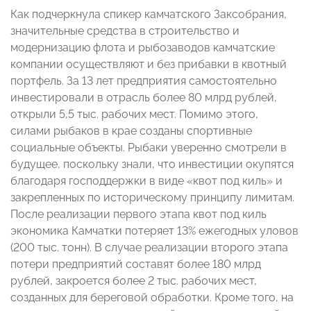
Как подчеркнула спикер камчатского Заксобрания,
значительные средства в строительство и
модернизацию флота и рыбозаводов камчатские
компании осуществляют и без прибавки в квотный
портфель. За 13 лет предприятия самостоятельно
инвестировали в отрасль более 80 млрд рублей,
открыли 5,5 тыс. рабочих мест. Помимо этого,
силами рыбаков в крае созданы спортивные
социальные объекты. Рыбаки уверенно смотрели в
будущее, поскольку знали, что инвестиции окупятся
благодаря господдержки в виде «квот под киль» и
закрепленных по историческому принципу лимитам.
После реализации первого этапа квот под киль
экономика Камчатки потеряет 13% ежегодных уловов
(200 тыс. тонн). В случае реализации второго этапа
потери предприятий составят более 180 млрд
рублей, закроется более 2 тыс. рабочих мест,
созданных для береговой обработки. Кроме того, на