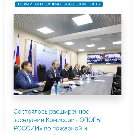
ПОЖАРНАЯ И ТЕХНИЧЕСКАЯ БЕЗОПАСНОСТЬ
Состоялось расширенное
заседание Комиссии «ОПОРЫ
РОССИИ» по пожарной и