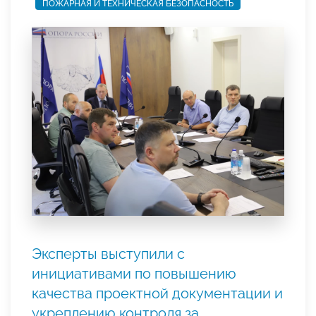
ПОЖАРНАЯ И ТЕХНИЧЕСКАЯ БЕЗОПАСНОСТЬ
Эксперты выступили с
инициативами по повышению
качества проектной документации и
укреплению контроля за