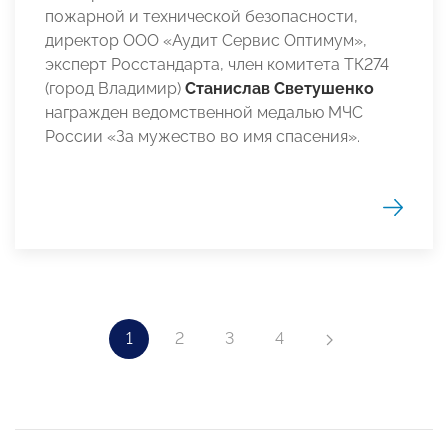
пожарной и технической безопасности,
директор ООО «Аудит Сервис Оптимум»,
эксперт Росстандарта, член комитета ТК274
(город Владимир)
Станислав Светушенко
награжден ведомственной медалью МЧС
России «За мужество во имя спасения».
1
2
3
4