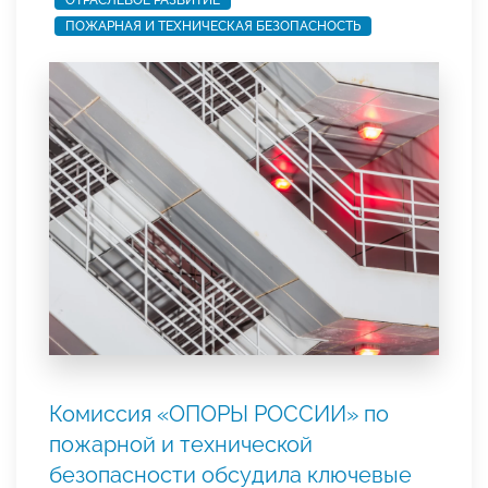
ОТРАСЛЕВОЕ РАЗВИТИЕ
ПОЖАРНАЯ И ТЕХНИЧЕСКАЯ БЕЗОПАСНОСТЬ
Комиссия «ОПОРЫ РОССИИ» по
пожарной и технической
безопасности обсудила ключевые