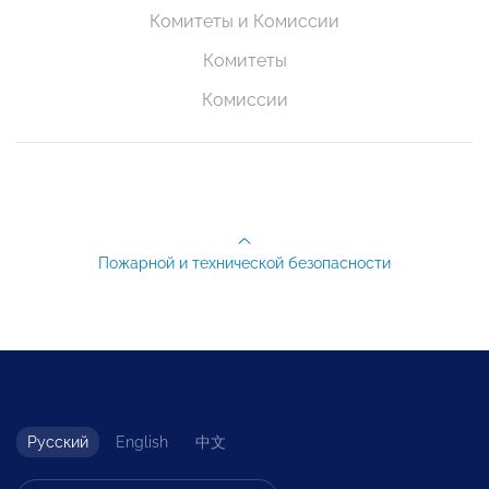
Комитеты и Комиссии
Комитеты
Комиссии
Пожарной и технической безопасности
Русский
English
中文