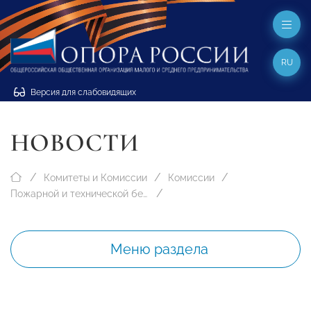
RU
Версия для слабовидящих
НОВОСТИ
Комитеты и Комиссии
Комиссии
Пожарной и технической безопасности
Меню раздела