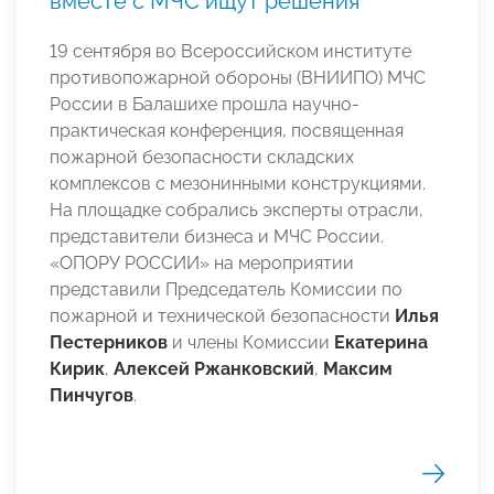
вместе с МЧС ищут решения
19 сентября во Всероссийском институте
противопожарной обороны (ВНИИПО) МЧС
России в Балашихе прошла научно-
практическая конференция, посвященная
пожарной безопасности складских
комплексов с мезонинными конструкциями.
На площадке собрались эксперты отрасли,
представители бизнеса и МЧС России.
«ОПОРУ РОССИИ» на мероприятии
представили Председатель Комиссии по
пожарной и технической безопасности
Илья
Пестерников
и члены Комиссии
Екатерина
Кирик
,
Алексей Ржанковский
,
Максим
Пинчугов
.