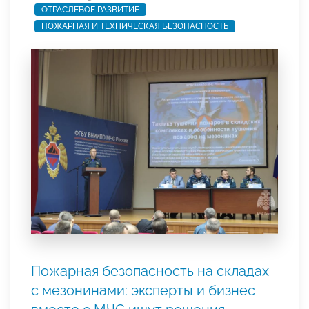
ОТРАСЛЕВОЕ РАЗВИТИЕ
ПОЖАРНАЯ И ТЕХНИЧЕСКАЯ БЕЗОПАСНОСТЬ
Пожарная безопасность на складах
с мезонинами: эксперты и бизнес