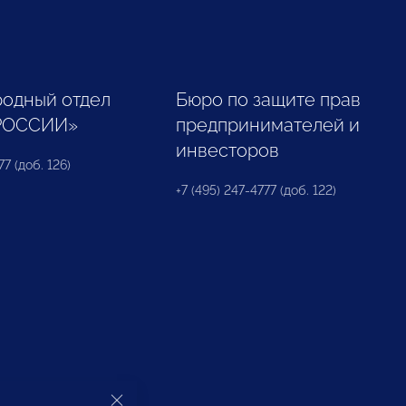
одный отдел
Бюро по защите прав
РОССИИ»
предпринимателей и
инвесторов
77 (доб. 126)
+7 (495) 247-4777 (доб. 122)