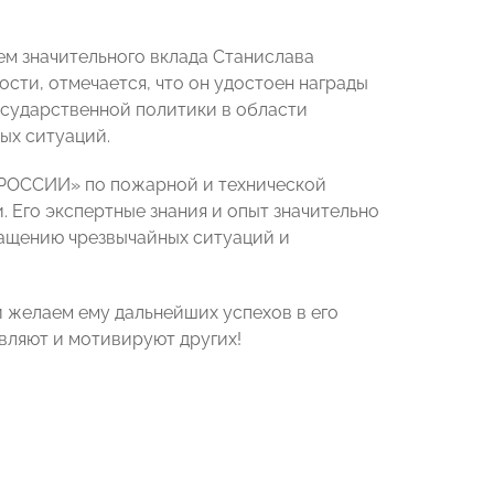
ем значительного вклада Станислава
сти, отмечается, что он удостоен награды
осударственной политики в области
ых ситуаций.
 РОССИИ» по пожарной и технической
 Его экспертные знания и опыт значительно
ащению чрезвычайных ситуаций и
 желаем ему дальнейших успехов в его
вляют и мотивируют других!