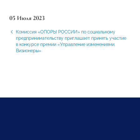
05 Июля 2023
Комиссия «ОПОРЫ РОССИИ» по социальному
предпринимательству приглашает принять участие
в конкурсе премии «Управление изменениями.
Визионеры»