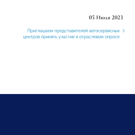
05 Июля 2023
Приглашаем представителей автосервисных
центров принять участие в отраслевом опросе