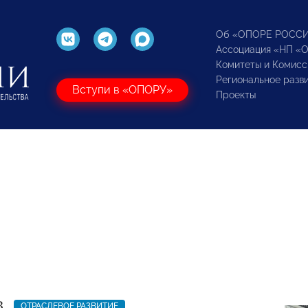
Об «ОПОРЕ РОСС
Ассоциация «НП «
Комитеты и Комисс
Региональное разв
Вступи в «ОПОРУ»
Проекты
3
ОТРАСЛЕВОЕ РАЗВИТИЕ