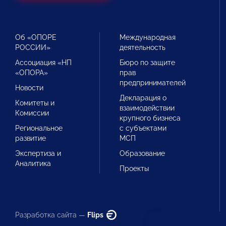
Об «ОПОРЕ
Международная
РОССИИ»
деятельность
Ассоциация «НП
Бюро по защите
«ОПОРА»
прав
предпринимателей
Новости
Декларация о
Комитеты и
взаимодействии
Комиссии
крупного бизнеса
Региональное
с субъектами
развитие
МСП
Экспертиза и
Образование
Аналитика
Проекты
Разработка сайта —
Flips