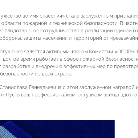
мужество во имя спасения» стала заслуженным признани
 области пожарной и технической безопасности. В частно
ее плодотворное сотрудничество в реализации единой г
обороны, защиты населения и территорий от чрезвычайн
етушенко является активным членом Комиссии «ОПОРЫ
, долгое время работает в сфере пожарной безопасности.
 разработке и внедрению эффективных мер по предотвр
безопасности по всей стране.
Станислава Геннадьевича с этой заслуженной наградой и
е. Пусть ваш профессионализм, энтузиазм всегда вдохно