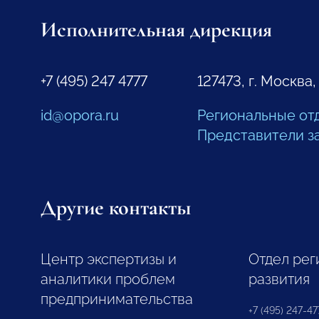
Исполнительная дирекция
+7 (495) 247 4777
127473, г. Москва,
id@opora.ru
Региональные от
Представители з
Другие контакты
Центр экспертизы и
Отдел рег
аналитики проблем
развития
предпринимательства
+7 (495) 247-477