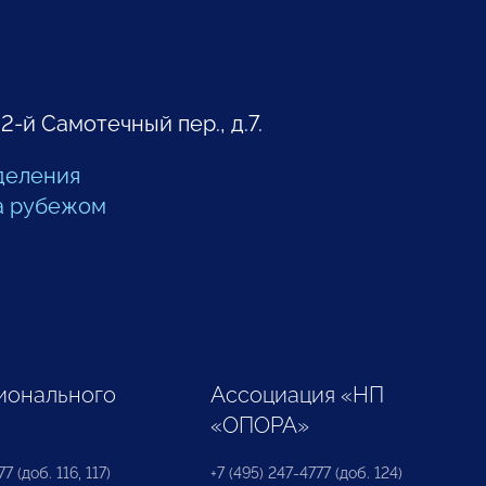
 2-й Самотечный пер., д.7.
деления
а рубежом
ионального
Ассоциация «НП
«ОПОРА»
7 (доб. 116, 117)
+7 (495) 247-4777 (доб. 124)