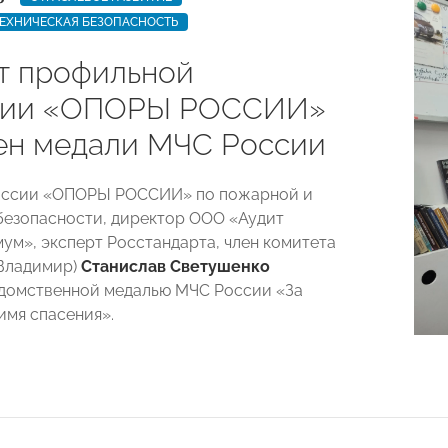
ЕХНИЧЕСКАЯ БЕЗОПАСНОСТЬ
т профильной
сии «ОПОРЫ РОССИИ»
ен медали МЧС России
иссии «ОПОРЫ РОССИИ» по пожарной и
безопасности, директор ООО «Аудит
ум», эксперт Росстандарта, член комитета
 Владимир)
Станислав Светушенко
домственной медалью МЧС России «За
имя спасения».