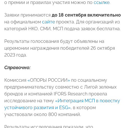
о премии и правилах участия можно по
ссылке
.
Заявки принимаются
до 18 сентября включительно
на официальном
сайте
проекта. Для организаций из
категорий НКО, СМИ, МСП подача заявок бесплатна.
Результаты голосования будут объявлены на
церемонии награждения победителей 26 октября
2023 года.
Справочно:
Комиссия
«
ОПОРЫ РОССИИ
»
по социальному
предпринимательству совместно с Лигой зеленых
брендов и компанией IFORS Research провела
исследование на тему
«Интеграция МСП в повестку
устойчивого развития и ESG»
, в котором
участвовали около 800 компаний.
Результаты исследования показали, что