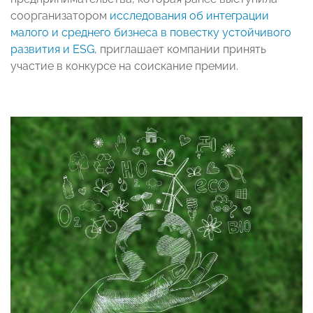
соорганизатором
исследования об интеграции
малого и среднего бизнеса в повестку устойчивого
развития и ESG
, приглашает компании принять
участие в конкурсе на соискание премии.