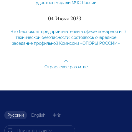
удостоен медали МЧС России
04 Июля 2023
Что беспокоит предпринимателей в сфере пожарной и
технической безопасности: состоялось очередное
заседание профильной Комиссии «ОПОРЫ РОССИИ»
Отраслевое развитие
Русский
English
中文