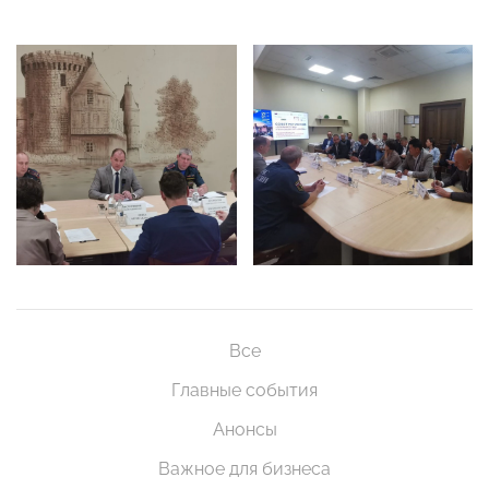
Все
Главные события
Анонсы
Важное для бизнеса