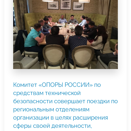
Комитет «ОПОРЫ РОССИИ» по
средствам технической
безопасности совершает поездки по
региональным отделениям
организации в целях расширения
сферы своей деятельности,