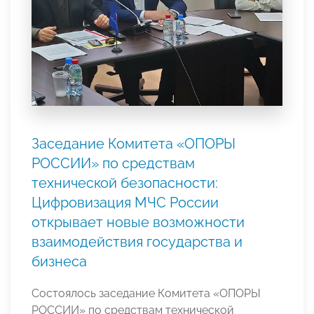
Заседание Комитета «ОПОРЫ
РОССИИ» по средствам
технической безопасности:
Цифровизация МЧС России
открывает новые возможности
взаимодействия государства и
бизнеса
Состоялось заседание Комитета «ОПОРЫ
РОССИИ» по средствам технической