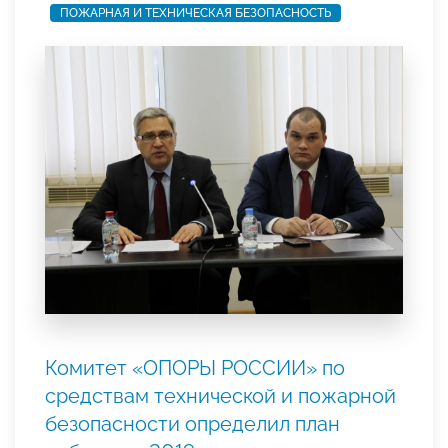
ПОЖАРНАЯ И ТЕХНИЧЕСКАЯ БЕЗОПАСНОСТЬ
Комитет «ОПОРЫ РОССИИ» по
средствам технической и пожарной
безопасности определил план