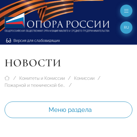
RU
Версия для слабовидящих
НОВОСТИ
Комитеты и Комиссии
Комиссии
Пожарной и технической безопасности
Меню раздела