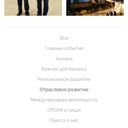
Все
Главные события
Анонсы
Важное для бизнеса
Региональное развитие
Отраслевое развитие
Международная деятельность
ОПОРА в лицах
Пресса о нас