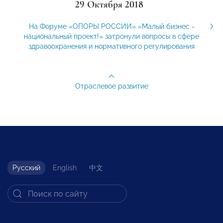
29 Октября 2018
На Форуме «ОПОРЫ РОССИИ» «Малый бизнес -
национальный проект!» затронули вопросы в сфере
здравоохранения и нормативного регулирования
Отраслевое развитие
Русский
English
中文