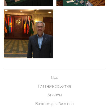
Все
Главные события
Анонсы
Важное для бизнеса