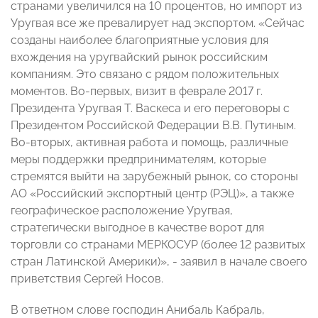
странами увеличился на 10 процентов, но импорт из
Уругвая все же превалирует над экспортом. «Сейчас
созданы наиболее благоприятные условия для
вхождения на уругвайский рынок российским
компаниям. Это связано с рядом положительных
моментов. Во-первых, визит в феврале 2017 г.
Президента Уругвая Т. Васкеса и его переговоры с
Президентом Российской Федерации В.В. Путиным.
Во-вторых, активная работа и помощь, различные
меры поддержки предпринимателям, которые
стремятся выйти на зарубежный рынок, со стороны
АО «Российский экспортный центр (РЭЦ)», а также
географическое расположение Уругвая,
стратегически выгодное в качестве ворот для
торговли со странами МЕРКОСУР (более 12 развитых
стран Латинской Америки)», - заявил в начале своего
приветствия Сергей Носов.
В ответном слове господин Анибаль Кабраль,