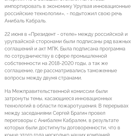
импортировать в экономику Уругвая инновационные
российские технологии», - подытожил свою речь
Анибаль Кабраль.
22 июня в «Президент - отеле» между российской и
уругвайской сторонами были подписаны ряд важных
соглашений и акт МПК. Была подписана программа
по сотрудничеству в сфере промышленной
собственности на 2018-2020 годы, а так же
соглашение, где рассматривались таможенные
вопросы между двумя странами.
На Межправительственной комиссии были
затронуты темы, касающиеся инновационных
технологий в области пожаротушения. В перерывах
между заседаниями Сергей Брагин провел
переговоры с Анибалем Кабралем, в результате
которых были достигнуты договоренности, что в
конце этого года несколько наших компаний,