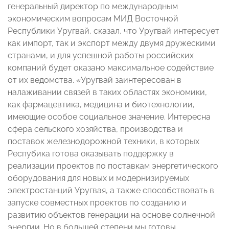
генеральный директор по международным
экономическим вопросам МИД Восточной
Республики Уругвай, сказал, что Уругвай интересует
как импорт, так и экспорт между двумя дружескими
странами, и для успешной работы российских
компаний будет оказано максимальное содействие
от их ведомства. «Уругвай заинтересован в
налаживании связей в таких областях экономики,
как фармацевтика, медицина и биотехнологии,
имеющие особое социальное значение. Интересна
сфера сельского хозяйства, производства и
поставок железнодорожной техники, в которых
Респубика готова оказывать поддержку в
реализации проектов по поставкам энергетического
оборудования для новых и модернизируемых
электростанций Уругвая, а также способствовать в
запуске совместных проектов по созданию и
развитию объектов генерации на основе солнечной
энергии. Но в большей степени мы готовы