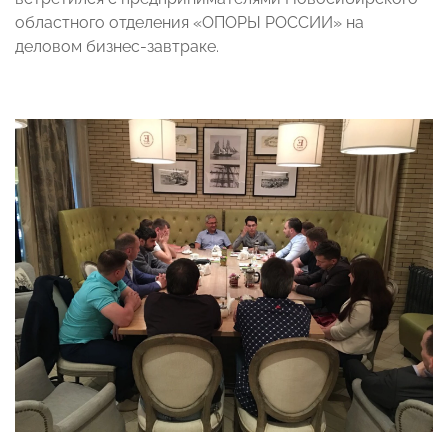
областного отделения «ОПОРЫ РОССИИ» на
деловом бизнес-завтраке.