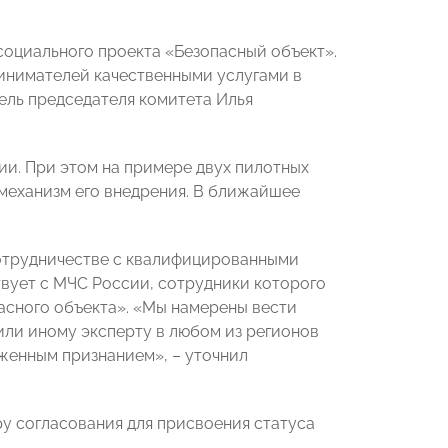
социального проекта «Безопасный объект».
ринимателей качественными услугами в
ель председателя комитета Илья
сии. При этом на примере двух пилотных
механизм его внедрения. В ближайшее
сотрудничестве с квалифицированными
твует с МЧС России, сотрудники которого
асного объекта». «Мы намерены вести
или иному эксперту в любом из регионов
уженным признанием», – уточнил
у согласования для присвоения статуса