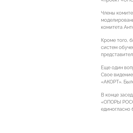
Члены комите
моделировани
комитета Ант
Кроме того, 
систем обуче
представител
Еще один воп
Свое видение
«АКОРТ». Был
В конце засе
«ОПОРЫ РОССИ
единогласно 