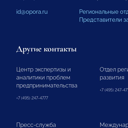
id@opora.ru
Региональные от
Представители з
Другие контакты
Центр экспертизы и
Отдел рег
аналитики проблем
развития
предпринимательства
+7 (495) 247-477
+7 (495) 247-4777
Пресс-служба
Междунар