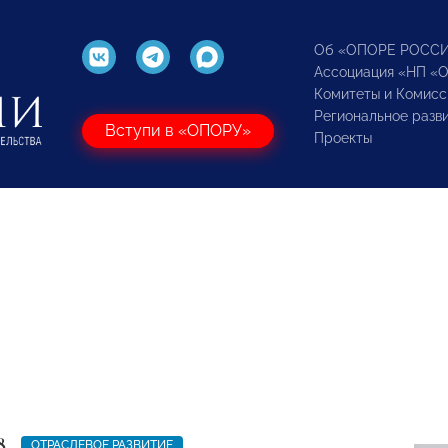
Об «ОПОРЕ РОСС
Ассоциация «НП «
Комитеты и Комисс
Региональное разв
Вступи в «ОПОРУ»
Проекты
8
ОТРАСЛЕВОЕ РАЗВИТИЕ