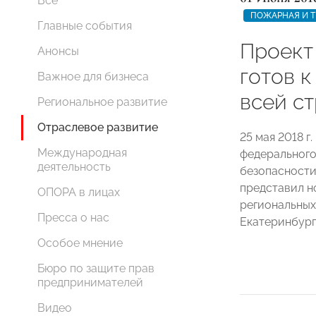
Все
ПОЖАРНАЯ И Т
Главные события
Проект
Анонсы
готов 
Важное для бизнеса
всей с
Региональное развитие
Отраслевое развитие
25 мая 2018 г
Международная
федерального
деятельность
безопасности
представил н
ОПОРА в лицах
региональных
Пресса о нас
Екатеринбург
Особое мнение
Бюро по защите прав
предпринимателей
Видео