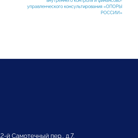
внутреннего контроля и финансово-
управленческого консультирования «ОПОРЫ
РОССИИ»
 2-й Самотечный пер., д.7.