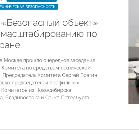
ЕХНИЧЕСКАЯ БЕЗОПАСНОСТЬ
 «Безопасный объект»
к масштабированию по
тране
. в Москве прошло очередное заседание
 Комитета по средствам технической
. Председатель Комитета Сергей Брагин
овых председателей профильных
 Комитетов из Новосибирска,
а, Владивостока и Санкт-Петербурга.