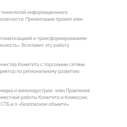
я технологий информационного
зопасности. Презентацию провел член
 автоматизацией и трансформированием
сность». Возглавит эту работу
ичества Комитета с торговыми сетями.
иректор по региональному развитию
 медиа и киноиндустрии, член Правления
местной работы Комитета и Комиссии,
СТБ и о «Безопасном объекте».