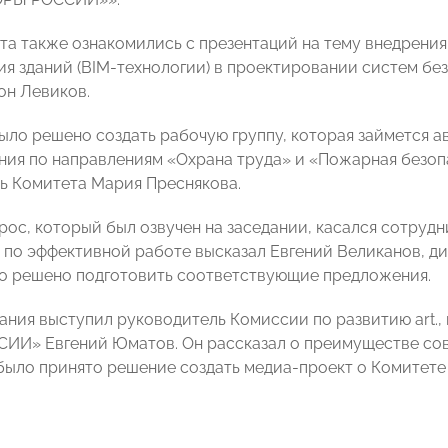
та также ознакомились с презентаций на тему внедрени
я зданий (BIM-технологии) в проектировании систем бе
он Левиков.
было решено создать рабочую группу, которая займется
ния по направлениям «Охрана труда» и «Пожарная безопа
ь Комитета Мария Преснякова.
рос, который был озвучен на заседании, касался сотрудн
 по эффективной работе высказал Евгений Великанов, д
о решено подготовить соответствующие предложения.
дания выступил руководитель Комиссии по развитию art.,
И» Евгений Юматов. Он рассказал о преимуществе сов
было принято решение создать медиа-проект о Комитете 