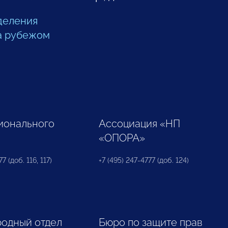
деления
а рубежом
ионального
Ассоциация «НП
«ОПОРА»
7 (доб. 116, 117)
+7 (495) 247-4777 (доб. 124)
одный отдел
Бюро по защите прав