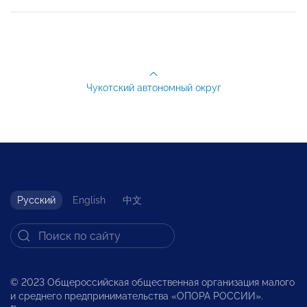
Чукотский автономный округ
Русский
English
中文
© 2023 Общероссийская общественная организация малого
и среднего предпринимательства «ОПОРА РОССИИ».