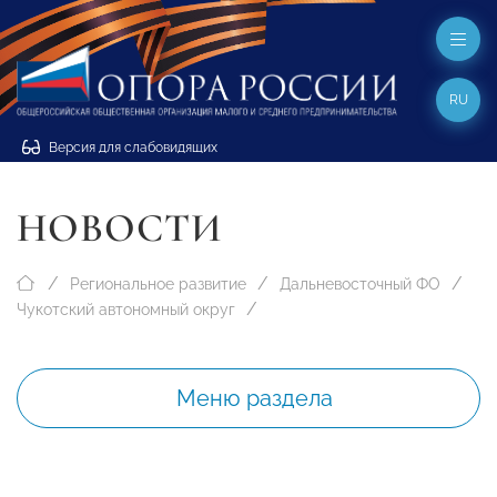
RU
Версия для слабовидящих
НОВОСТИ
Региональное развитие
Дальневосточный ФО
Чукотский автономный округ
Меню раздела