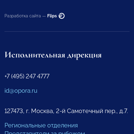
Разработка сайта —
Flips
Исполнительная дирекция
+7 (495) 247 4777
id@opora.ru
127473, г. Москва, 2-й Самотечный пер., д.7.
Региональные отделения
Представители за рубежом