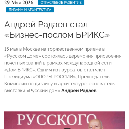
29 Мая 2026
ОТРАСЛЕВОЕ РАЗВИТИЕ
ДИЗАЙН И АРХИТЕКТУРА
Андрей Радаев стал
«Бизнес-послом БРИКС»
15 мая в Москве на торжественном приеме в
«Русском доме» состоялась церемония присвоения
почетных званий в рамках международной сети
«Дом БРИКС». Одним из лауреатов стал член
Президиума «ОПОРЫ РОССИИ», Председатель
Комиссии по дизайну и архитектуре, основатель
выставки «Русский дом»
Андрей Радаев
.