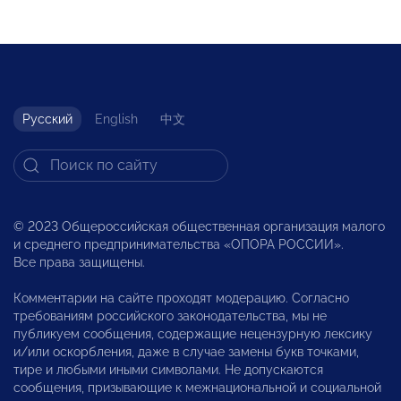
Русский
English
中文
© 2023 Общероссийская общественная организация малого
и среднего предпринимательства «ОПОРА РОССИИ».
Все права защищены.
Комментарии на сайте проходят модерацию. Согласно
требованиям российского законодательства, мы не
публикуем сообщения, содержащие нецензурную лексику
и/или оскорбления, даже в случае замены букв точками,
тире и любыми иными символами. Не допускаются
сообщения, призывающие к межнациональной и социальной