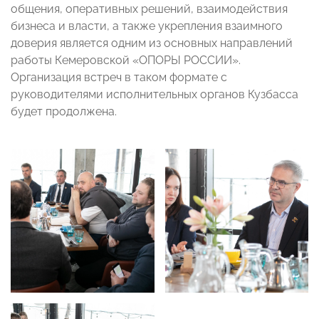
общения, оперативных решений, взаимодействия
бизнеса и власти, а также укрепления взаимного
доверия является одним из основных направлений
работы Кемеровской «ОПОРЫ РОССИИ».
Организация встреч в таком формате с
руководителями исполнительных органов Кузбасса
будет продолжена.