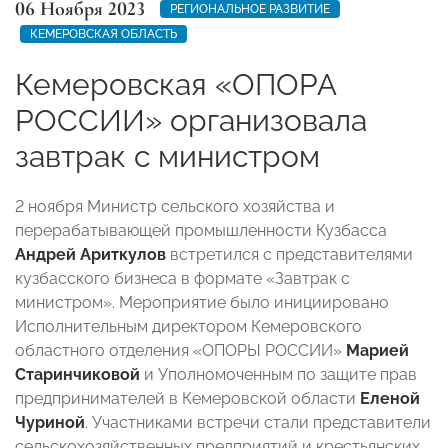
06 Ноября 2023
РЕГИОНАЛЬНОЕ РАЗВИТИЕ
КЕМЕРОВСКАЯ ОБЛАСТЬ
Кемеровская «ОПОРА
РОССИИ» организовала
завтрак с министром
2 ноября Министр сельского хозяйства и
перерабатывающей промышленности Кузбасса
Андрей Ариткулов
встретился с представителями
кузбасского бизнеса в формате «Завтрак с
министром». Мероприятие было инициировано
Исполнительным директором Кемеровского
областного отделения «ОПОРЫ РОССИИ»
Марией
Старинчиковой
и Уполномоченным по защите прав
предпринимателей в Кемеровской области
Еленой
Чуриной
. Участниками встречи стали представители
сельскохозяйственных предприятий и крестьянских