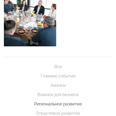
Все
Главные события
Анонсы
Важное для бизнеса
Региональное развитие
Отраслевое развитие