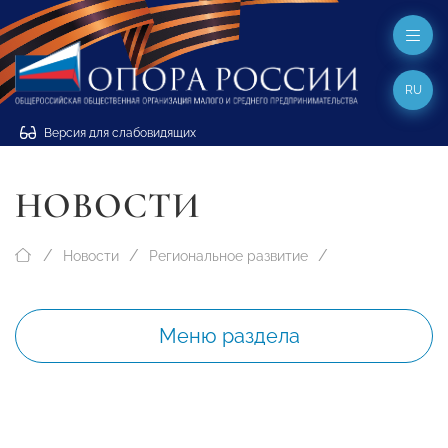
RU
Версия для слабовидящих
НОВОСТИ
Новости
Региональное развитие
Меню раздела