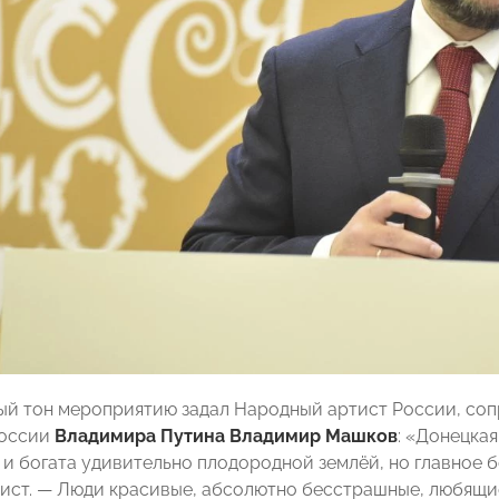
й тон мероприятию задал Народный артист России, со
России
Владимира Путина
Владимир Машков
: «Донецка
и богата удивительно плодородной землёй, но главное б
ист. — Люди красивые, абсолютно бесстрашные, любящи