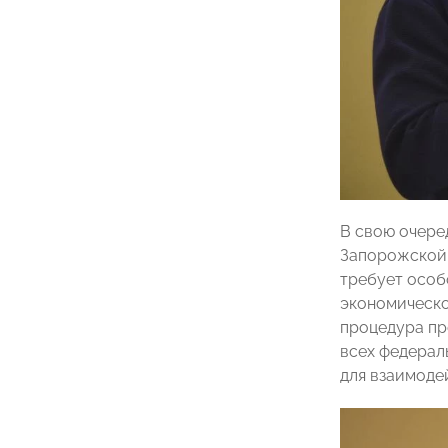
В свою очере
Запорожской 
требует особ
экономическо
процедура пр
всех федерал
для взаимоде