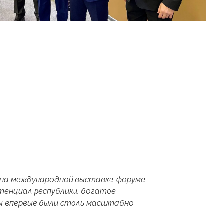
 на международной выставке-форуме
отенциал республики, богатое
ры впервые были столь масштабно