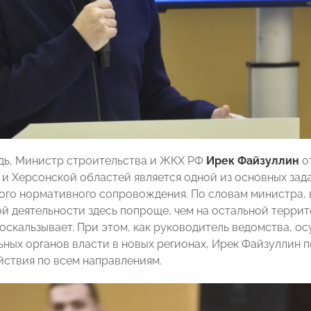
дь, Министр строительства и ЖКХ РФ
Ирек Файзуллин
о
и Херсонской областей является одной из основных зада
ого нормативного сопровождения. По словам министра, 
й деятельности здесь попроще, чем на остальной террит
оскальзывает. При этом, как руководитель ведомства, 
ьных органов власти в новых регионах, Ирек Файзуллин 
йствия по всем направлениям.