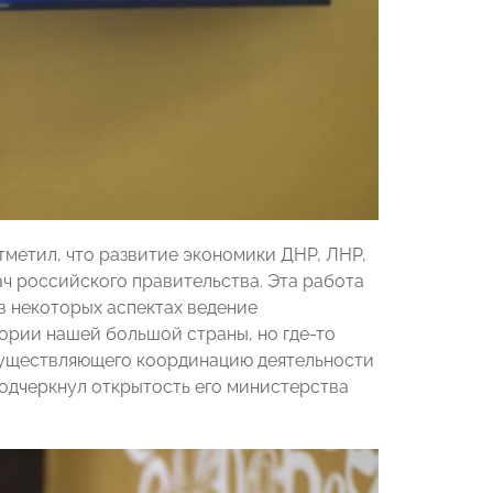
тметил, что развитие экономики ДНР, ЛНР,
ч российского правительства. Эта работа
в некоторых аспектах ведение
ории нашей большой страны, но где-то
осуществляющего координацию деятельности
подчеркнул открытость его министерства