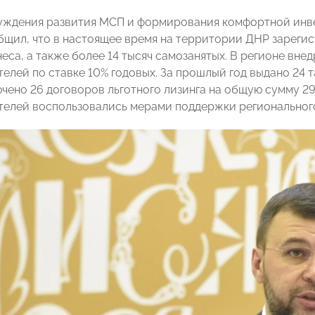
уждения развития МСП и формирования комфортной инв
щил, что в настоящее время на территории ДНР зарегис
еса, а также более 14 тысяч самозанятых. В регионе вне
елей по ставке 10% годовых. За прошлый год выдано 24 т
ючено 26 договоров льготного лизинга на общую сумму 29
елей воспользовались мерами поддержки регионального