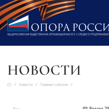
НОВОСТИ
Новости
Главные события
09 Января 20