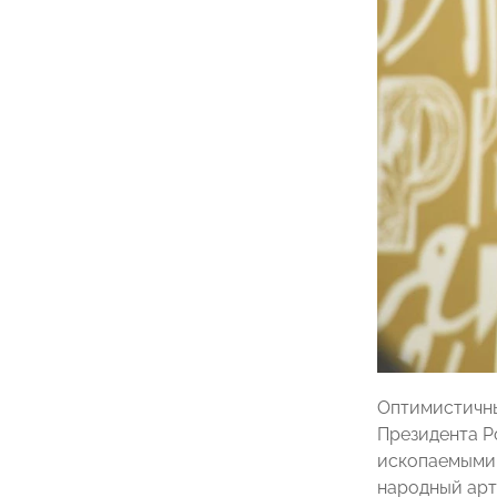
Оптимистичны
Президента 
ископаемыми 
народный арт