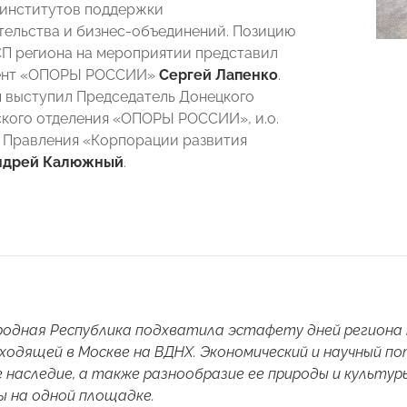
 институтов поддержки
ельства и бизнес-объединений. Позицию
П региона на мероприятии представил
ент «ОПОРЫ РОССИИ»
Сергей Лапенко
.
 выступил Председатель Донецкого
кого отделения «ОПОРЫ РОССИИ», и.о.
 Правления «Корпорации развития
ндрей Калюжный
.
родная Республика подхватила эстафету дней региона
оходящей в Москве на ВДНХ. Экономический и научный п
 наследие, а также разнообразие ее природы и культу
 на одной площадке.