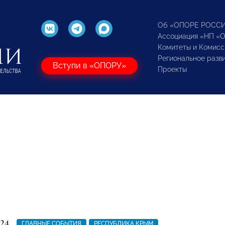
Об «ОПОРЕ РОСС
Ассоциация «НП «
Комитеты и Комисс
Региональное разв
Вступи в «ОПОРУ»
Проекты
24
ГЛАВНЫЕ СОБЫТИЯ
РЕСПУБЛИКА КРЫМ