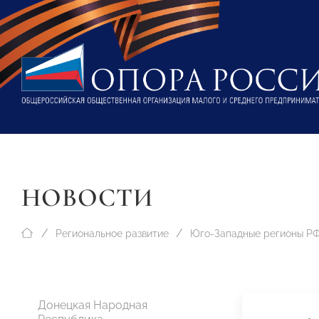
НОВОСТИ
Региональное развитие
Юго-Западные регионы Р
Донецкая Народная