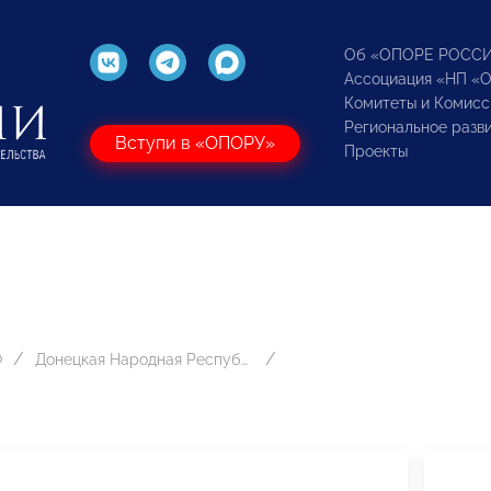
Об «ОПОРЕ РОСС
Ассоциация «НП «
Комитеты и Комисс
Региональное разв
Вступи в «ОПОРУ»
Проекты
Ф
Донецкая Народная Республика