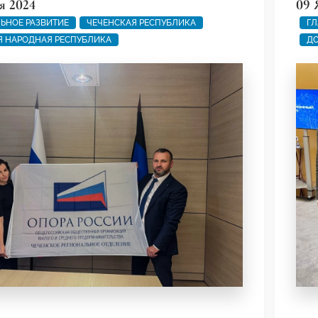
я 2024
09 
ЬНОЕ РАЗВИТИЕ
ЧЕЧЕНСКАЯ РЕСПУБЛИКА
ГЛ
 НАРОДНАЯ РЕСПУБЛИКА
ДО