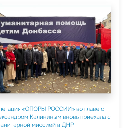
легация «ОПОРЫ РОССИИ» во главе с
ександром Калининым вновь приехала с
манитарной миссией в ДНР