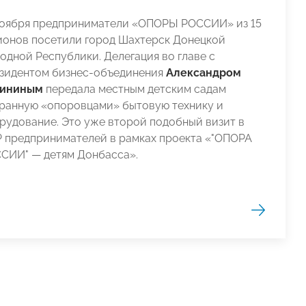
ноября предприниматели «ОПОРЫ РОССИИ» из 15
ионов посетили город Шахтерск Донецкой
одной Республики. Делегация во главе с
зидентом бизнес-объединения
Александром
ининым
передала местным детским садам
ранную «опоровцами» бытовую технику и
рудование. Это уже второй подобный визит в
 предпринимателей в рамках проекта «"ОПОРА
СИИ" — детям Донбасса».