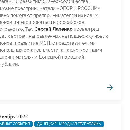
легами и развитию бизнес-сообщества.
мские предприниматели «ОПОРЫ РОССИИ»
ивно помогают предпринимателям из новых
ионов интегрироваться в российское
странство. Так,
Сергей Лапенко
провел ряд
овых встреч, направленных на поддержку новых
ионов и развитие МСП, с представителями
иональных органов власти, а также местными
дпринимателями Донецкой народной
публики.
Ноября 2022
АВНЫЕ СОБЫТИЯ
ДОНЕЦКАЯ НАРОДНАЯ РЕСПУБЛИКА