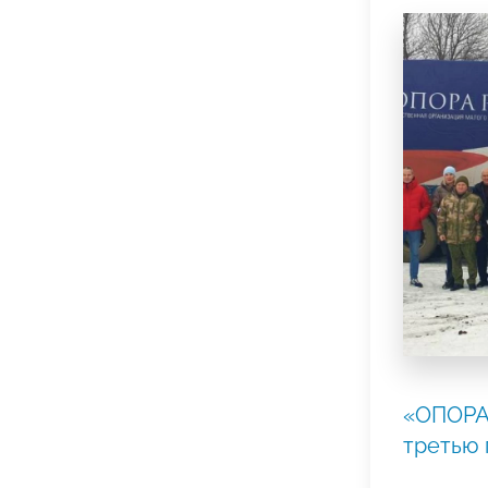
«ОПОРА
третью 