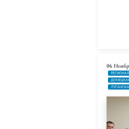
06 Ноябр
РЕГИОНАЛ
ДОНЕЦКАЯ
ЛУГАНСКА