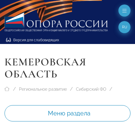
RU
Версия для слабовидящих
КЕМЕРОВСКАЯ
ОБЛАСТЬ
Региональное развитие
Сибирский ФО
Меню раздела