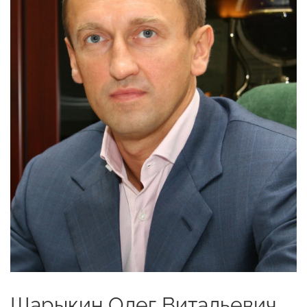
Шарыкин Олег Витальевич