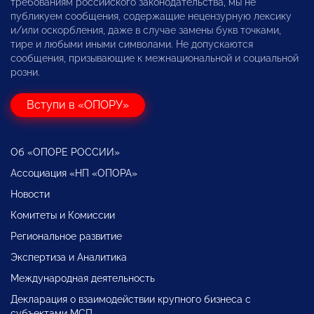
требованиям российского законодательства, мы не
публикуем сообщения, содержащие нецензурную лексику
и/или оскорбления, даже в случае замены букв точками,
тире и любыми иными символами. Не допускаются
сообщения, призывающие к межнациональной и социальной
розни.
Вступи в «ОПОРУ»
Об «ОПОРЕ РОССИИ»
Ассоциация «НП «ОПОРА»
Новости
Комитеты и Комиссии
Региональное развитие
Экспертиза и Аналитика
Международная деятельность
Декларация о взаимодействии крупного бизнеса с
субъектами МСП