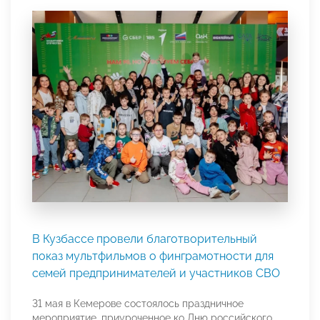
В Кузбассе провели благотворительный
показ мультфильмов о финграмотности для
семей предпринимателей и участников СВО
31 мая в Кемерове состоялось праздничное
мероприятие, приуроченное ко Дню российского