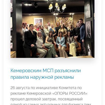
Кемеровским МСП разъяснили
правила наружной рекламы
26 августа по инициативе Комитета по
рекламе Кемеровской «ОПОРЫ РОССИИ»
прошел деловой завтрак, посвященный
одной из самых актуальных для бизнеса тем