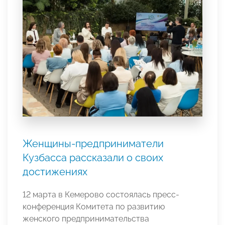
Женщины-предприниматели
Кузбасса рассказали о своих
достижениях
12 марта в Кемерово состоялась пресс-
конференция Комитета по развитию
женского предпринимательства