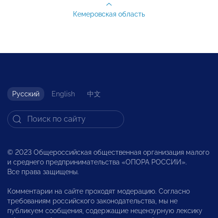
Кемеровская область
Русский
English
中文
© 2023 Общероссийская общественная организация малого
и среднего предпринимательства «ОПОРА РОССИИ».
Все права защищены.
Комментарии на сайте проходят модерацию. Согласно
требованиям российского законодательства, мы не
публикуем сообщения, содержащие нецензурную лексику