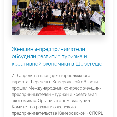
Женщины-предприниматели
обсудили развитие туризма и
креативной экономики в Шерегеше
7-9 апреля на площадке горнолыжного
курорта Шерегеш в Кемеровской области
прошел Международный конгресс женщин-
предпринимателей «Туризм и креативная
экономика». Организатором выступил
Комитет по развитию женского
предпринимательства Кемеровской «ОПОРЫ