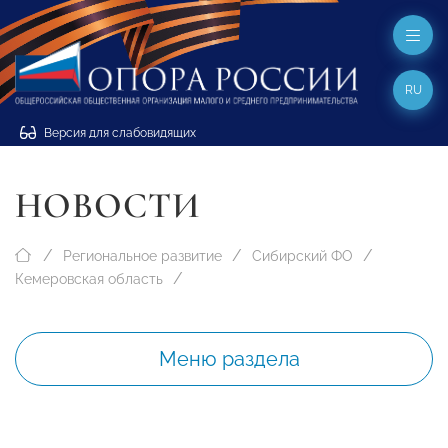
RU
Версия для слабовидящих
НОВОСТИ
Региональное развитие
Сибирский ФО
Кемеровская область
Меню раздела