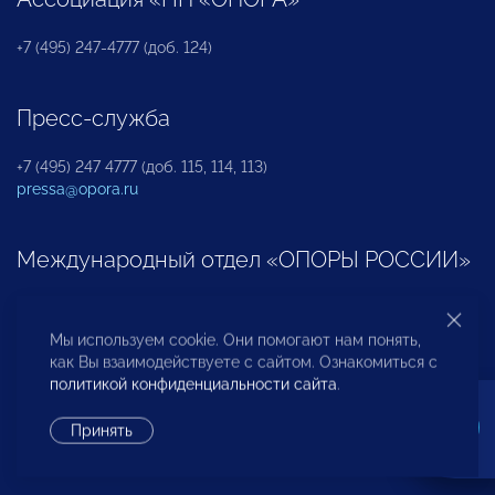
+7 (495) 247-4777 (доб. 124)
Пресс-служба
+7 (495) 247 4777 (доб. 115, 114, 113)
pressa@opora.ru
Международный отдел «ОПОРЫ РОССИИ»
+7 (495) 247-4777 (доб. 126)
Мы используем cookie. Они помогают нам понять,
как Вы взаимодействуете с сайтом. Ознакомиться с
Бюро по защите прав предпринимателей и
политикой конфиденциальности сайта
.
инвесторов
Принять
+7 (495) 247-4777 (доб. 122)