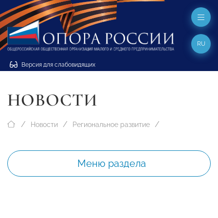
RU
Версия для слабовидящих
НОВОСТИ
Новости
Региональное развитие
Меню раздела