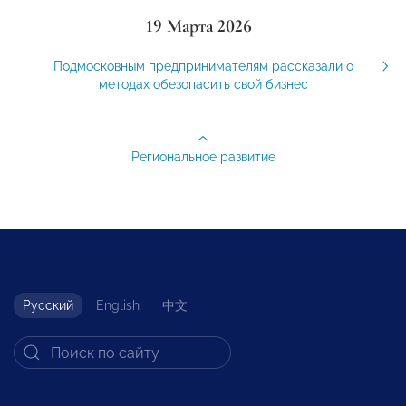
19 Марта 2026
Подмосковным предпринимателям рассказали о
методах обезопасить свой бизнес
Региональное развитие
Русский
English
中文