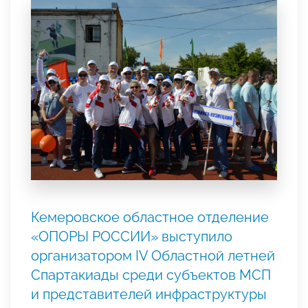
Кемеровское областное отделение
«ОПОРЫ РОССИИ» выступило
организатором IV Областной летней
Спартакиады среди субъектов МСП
и представителей инфраструктуры