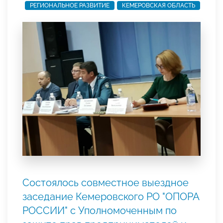
РЕГИОНАЛЬНОЕ РАЗВИТИЕ
КЕМЕРОВСКАЯ ОБЛАСТЬ
Состоялось совместное выездное
заседание Кемеровского РО "ОПОРА
РОССИИ" с Уполномоченным по