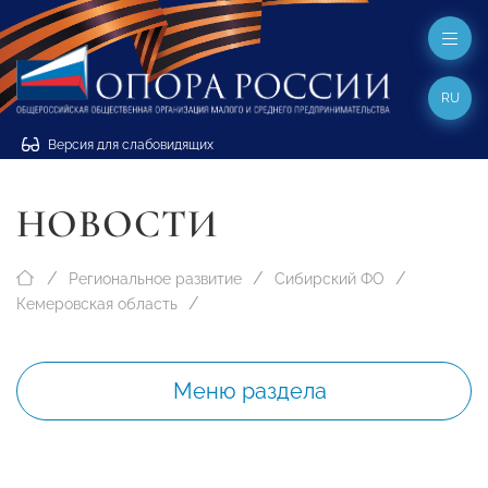
RU
Версия для слабовидящих
НОВОСТИ
Региональное развитие
Сибирский ФО
Кемеровская область
Меню раздела