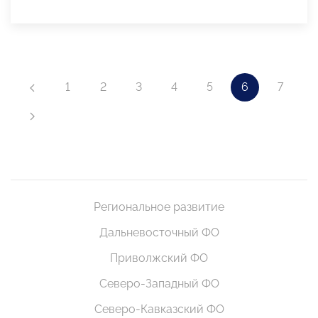
1
2
3
4
5
6
7
Региональное развитие
Дальневосточный ФО
Приволжский ФО
Северо-Западный ФО
Северо-Кавказский ФО