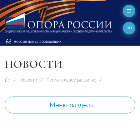
RU
Версия для слабовидящих
НОВОСТИ
Новости
Региональное развитие
Меню раздела