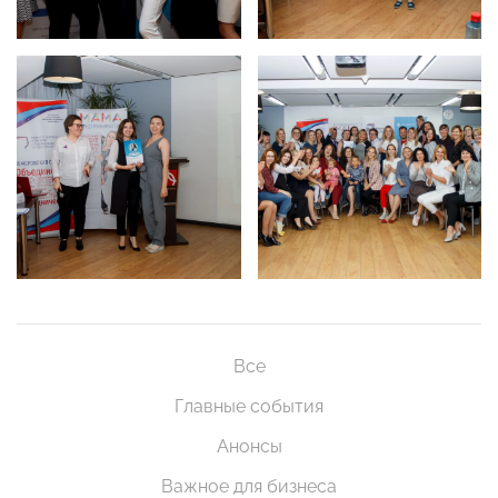
Все
Главные события
Анонсы
Важное для бизнеса