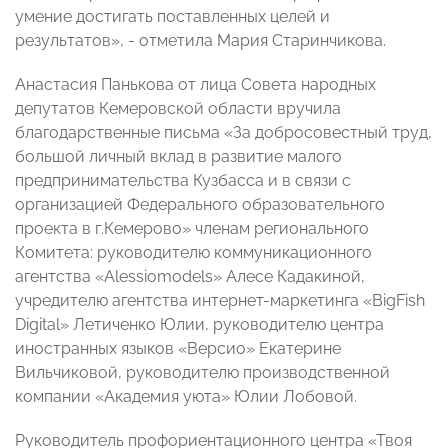
умение достигать поставленных целей и
результатов», - отметила Мария Старинчикова.
Анастасия Панькова от лица Совета народных
депутатов Кемеровской области вручила
благодарственные письма «За добросовестный труд,
большой личный вклад в развитие малого
предпринимательства Кузбасса и в связи с
организацией Федерального образовательного
проекта в г.Кемерово» членам регионального
Комитета: руководителю коммуникационного
агентства «Alessiomodels» Алесе Кадакиной,
учредителю агентства интернет-маркетинга «BigFish
Digital» Летиченко Юлии, руководителю центра
иностранных языков «Версио» Екатерине
Вильчиковой, руководителю производственной
компании «Академия уюта» Юлии Лобовой.
Руководитель профориентационного центра «Твоя