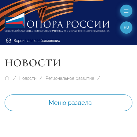
RU
Версия для слабовидящих
НОВОСТИ
Новости
Региональное развитие
Меню раздела