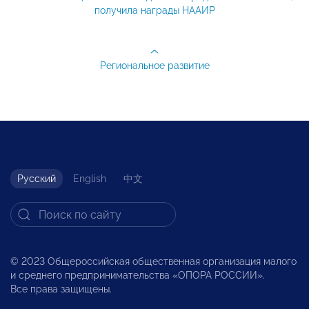
получила награды НААИР
Региональное развитие
Русский
English
中文
© 2023 Общероссийская общественная организация малого
и среднего предпринимательства «ОПОРА РОССИИ».
Все права защищены.