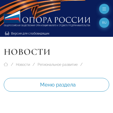
RU
Версия для слабовидящих
НОВОСТИ
Новости
Региональное развитие
Меню раздела