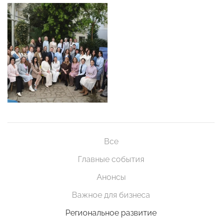
Все
Главные события
Анонсы
Важное для бизнеса
Региональное развитие