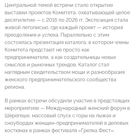
Центральной темой встречи стало открытие
выставки проектов Комитета, охватывающей целое
десятилетие — с 2016 по 2026 гг. Экспозиция стала
живой летописью, где каждый проект — история
преодоления и успеха. Параллельно с этим
состоялась презентация каталога, в котором члены
Комитета предстают не просто как
предприниматели, а как создательницы новых
смыслов и рыночных трендов. Каталог стал
наглядным свидетельством мощи и разнообразия
женского предпринимательского сообщества
региона.
В рамках встречи обсудили участие в предстоящих
мероприятиях — Международный женский форум в
Шерегеше, массовый спуск с горы на лыжах и
сноубордах женщин-предпринимателей в деловых
костюмах в рамках фестиваля «Грелка Фест».