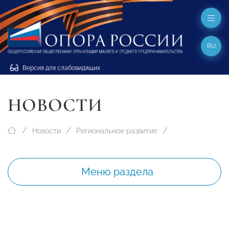
RU
Версия для слабовидящих
НОВОСТИ
Новости
Региональное развитие
Меню раздела