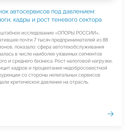
нок автосервисов под давлением:
оги, кадры и рост теневого сектора
штабное исследование «ОПОРЫ РОССИИ»,
атившее почти 7 тысяч предпринимателей из 88
ионов, показало: сфера автотехобслуживания
залась в числе наиболее уязвимых сегментов
ого и среднего бизнеса. Рост налоговой нагрузки,
ицит кадров и процветание недобросовестной
куренции со стороны нелегальных сервисов
дали критическое давление на отрасль.