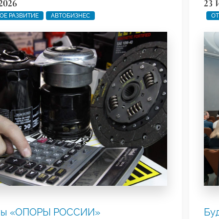
2026
23 
ОЕ РАЗВИТИЕ
АВТОБИЗНЕС
ОТ
ты «ОПОРЫ РОССИИ»
Бу