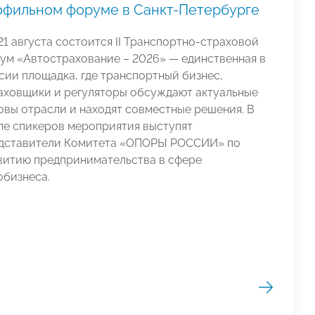
офильном форуме в Санкт-Петербурге
21 августа состоится II Транспортно‑страховой
ум «Автострахование – 2026» — единственная в
сии площадка, где транспортный бизнес,
аховщики и регуляторы обсуждают актуальные
овы отрасли и находят совместные решения. В
ле спикеров мероприятия выступят
дставители Комитета «ОПОРЫ РОССИИ» по
витию предпринимательства в сфере
обизнеса.