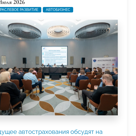
Июля 2026
РАСЛЕВОЕ РАЗВИТИЕ
АВТОБИЗНЕС
дущее автострахования обсудят на