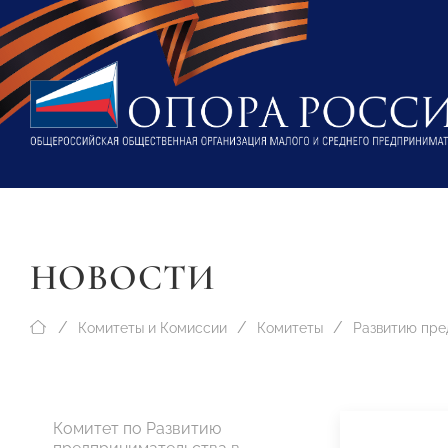
НОВОСТИ
Комитеты и Комиссии
Комитеты
Комитет по Развитию