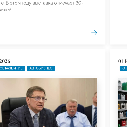
е. В этом году выставка отмечает 30-
билей.
2026
01 
ОЕ РАЗВИТИЕ
АВТОБИЗНЕС
ОТ