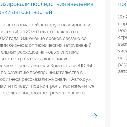
изировали последствия введения
пр
вки автозапчастей
20-
фор
ка автозапчастей, которую планировали
Рос
 в сентябре 2026 года, отложена на
стр
027 года. Изменение сроков связано со
выз
ми бизнеса: от технических затруднений
чис
ельных расходов на новые системы,
пре
 итоге отразятся на кошельках
раз
ельцев. Представители Комитета «ОПОРЫ
авт
по развитию предпринимательства в
обизнеса рассказали журналу «Авто.ру»,
части попадут под контроль, как изменится
на сколько подорожает ремонт машины.