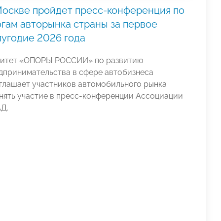
Москве пройдет пресс-конференция по
огам авторынка страны за первое
лугодие 2026 года
итет «ОПОРЫ РОССИИ» по развитию
дпринимательства в сфере автобизнеса
глашает участников автомобильного рынка
нять участие в пресс-конференции Ассоциации
Д.