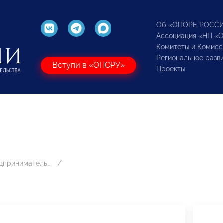
Об «ОПОРЕ РОСС
Ассоциация «НП «
Комитеты и Комисс
Региональное разв
Вступи в «ОПОРУ»
Проекты
Развитию предпринимательства в сфере автобизнеса