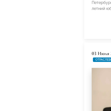
Петербург
летний ю
03 Июля 
ОТРАСЛЕВ