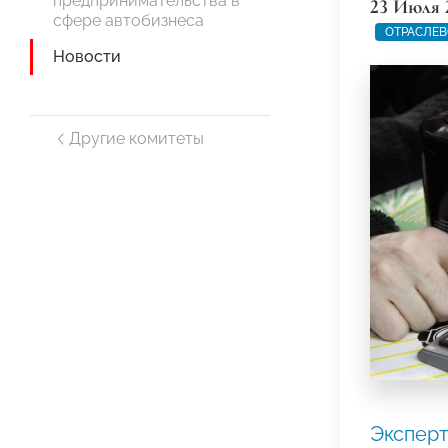
предпринимательства в
23 Июля 
сфере автобизнеса
ОТРАСЛЕВ
Новости
Другие комитеты
Экспер