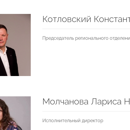
Котловский Констан
Председатель регионального отделен
Молчанова Лариса Н
Исполнительный директор