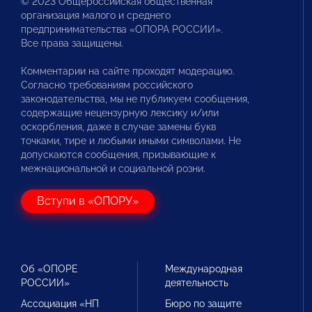
© 2023 Общероссийская общественная
организация малого и среднего
предпринимательства «ОПОРА РОССИИ».
Все права защищены.
Комментарии на сайте проходят модерацию.
Согласно требованиям российского
законодательства, мы не публикуем сообщения,
содержащие нецензурную лексику и/или
оскорбления, даже в случае замены букв
точками, тире и любыми иными символами. Не
допускаются сообщения, призывающие к
межнациональной и социальной розни.
Вступи в «ОПОРУ»
Об «ОПОРЕ
Международная
РОССИИ»
деятельность
Ассоциация «НП
Бюро по защите