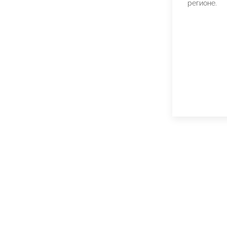
регионе.