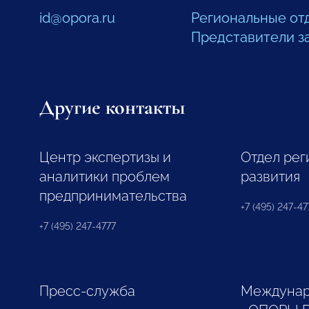
id@opora.ru
Региональные от
Представители з
Другие контакты
Центр экспертизы и
Отдел рег
аналитики проблем
развития
предпринимательства
+7 (495) 247-477
+7 (495) 247-4777
Пресс-служба
Междунар