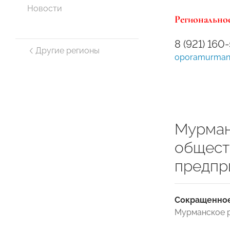
Новости
Региональное
8 (921) 160
Другие регионы
oporamurmans
Мурман
общест
предпр
Сокращенное
Мурманское 