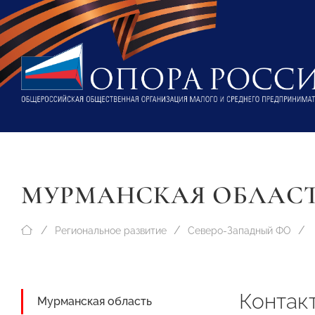
МУРМАНСКАЯ ОБЛАС
Региональное развитие
Северо-Западный ФО
Контак
Мурманская область