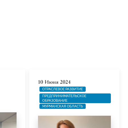
10 Июня 2024
ОТРАСЛЕВОЕ РАЗВИТИЕ
ПРЕДПРИНИМАТЕЛЬСКОЕ
ОБРАЗОВАНИЕ
МУРМАНСКАЯ ОБЛАСТЬ