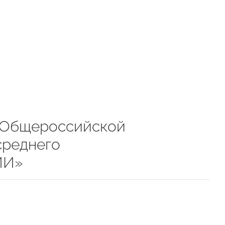
 Общероссийской
среднего
ИИ»