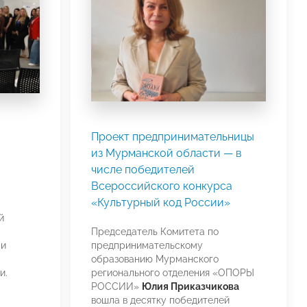
Проект предпринимательницы
из Мурманской области — в
числе победителей
Всероссийского конкурса
«Культурный код России»
й
Председатель Комитета по
 и
предпринимательскому
образованию Мурманского
и.
регионального отделения «ОПОРЫ
РОССИИ»
Юлия Приказчикова
вошла в десятку победителей