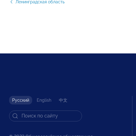
Ленинградская область
Русский
English
中文