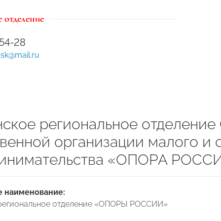
 отделение
-54-28
k@mail.ru
ское региональное отделение
венной организации малого и 
инимательства «ОПОРА РОСС
 наименование:
региональное отделение «ОПОРЫ РОССИИ»