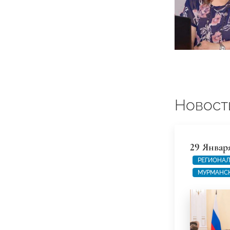
Новост
29 Январ
РЕГИОНАЛ
МУРМАНС