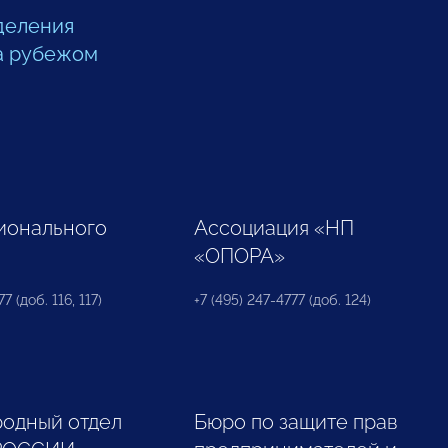
деления
а рубежом
ионального
Ассоциация «НП
«ОПОРА»
7 (доб. 116, 117)
+7 (495) 247-4777 (доб. 124)
одный отдел
Бюро по защите прав