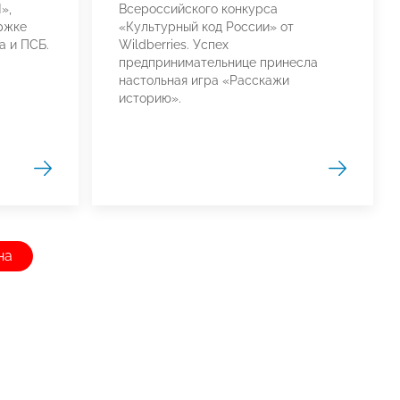
»,
Всероссийского конкурса
ржке
«Культурный код России» от
а и ПСБ.
Wildberries. Успех
предпринимательнице принесла
настольная игра «Расскажи
историю».
на