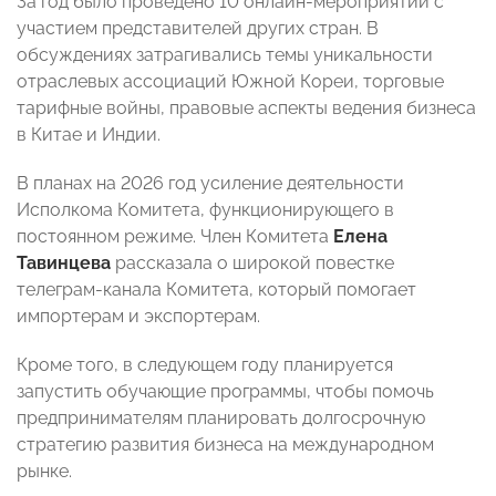
За год было проведено 10 онлайн-мероприятий с
участием представителей других стран. В
обсуждениях затрагивались темы уникальности
отраслевых ассоциаций Южной Кореи, торговые
тарифные войны, правовые аспекты ведения бизнеса
в Китае и Индии.
В планах на 2026 год усиление деятельности
Исполкома Комитета, функционирующего в
постоянном режиме. Член Комитета
Елена
Тавинцева
рассказала о широкой повестке
телеграм-канала Комитета, который помогает
импортерам и экспортерам.
Кроме того, в следующем году планируется
запустить обучающие программы, чтобы помочь
предпринимателям планировать долгосрочную
стратегию развития бизнеса на международном
рынке.