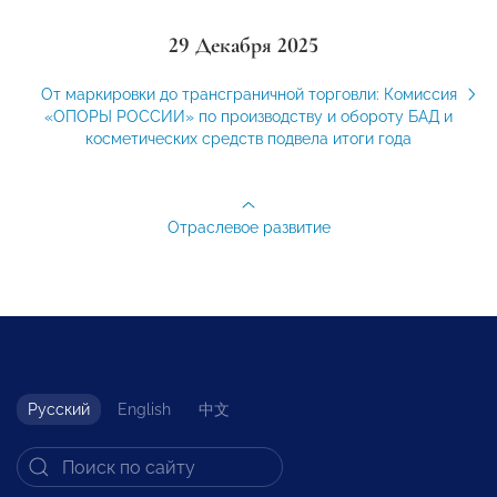
29 Декабря 2025
От маркировки до трансграничной торговли: Комиссия
«ОПОРЫ РОССИИ» по производству и обороту БАД и
косметических средств подвела итоги года
Отраслевое развитие
Русский
English
中文