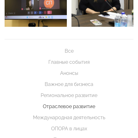
Все
Главные события
Анонсы
Важное для бизнеса
Региональное развитие
Отраслевое развитие
Международная деятельность
ОПОРА в лицах