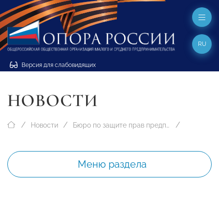
RU
Версия для слабовидящих
НОВОСТИ
Новости
Бюро по защите прав предпринимателей
Меню раздела