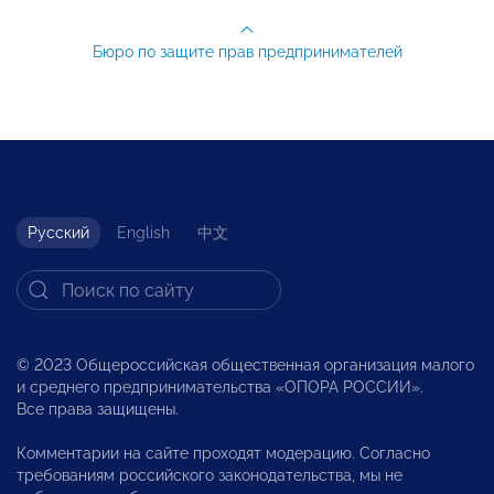
Бюро по защите прав предпринимателей
Русский
English
中文
© 2023 Общероссийская общественная организация малого
и среднего предпринимательства «ОПОРА РОССИИ».
Все права защищены.
Комментарии на сайте проходят модерацию. Согласно
требованиям российского законодательства, мы не