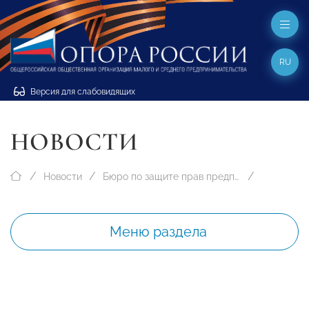
RU
Версия для слабовидящих
НОВОСТИ
Новости
Бюро по защите прав предпринимателей
Меню раздела