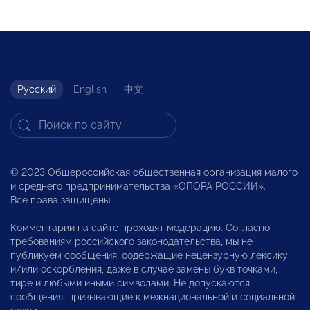
Русский
English
中文
© 2023 Общероссийская общественная организация малого
и среднего предпринимательства «ОПОРА РОССИИ».
Все права защищены.
Комментарии на сайте проходят модерацию. Согласно
требованиям российского законодательства, мы не
публикуем сообщения, содержащие нецензурную лексику
и/или оскорбления, даже в случае замены букв точками,
тире и любыми иными символами. Не допускаются
сообщения, призывающие к межнациональной и социальной