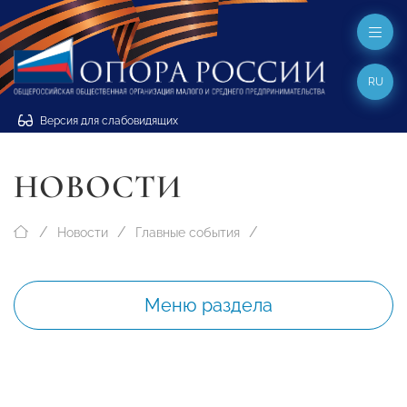
RU
Версия для слабовидящих
НОВОСТИ
Новости
Главные события
Меню раздела