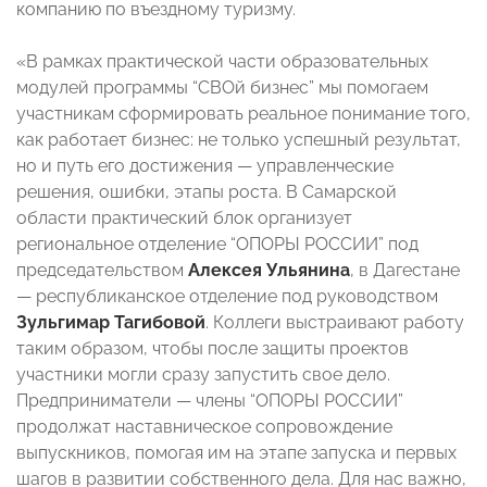
компанию по въездному туризму.
«В рамках практической части образовательных
модулей программы “СВОй бизнес” мы помогаем
участникам сформировать реальное понимание того,
как работает бизнес: не только успешный результат,
но и путь его достижения — управленческие
решения, ошибки, этапы роста. В Самарской
области практический блок организует
региональное отделение “ОПОРЫ РОССИИ” под
председательством
Алексея Ульянина
, в Дагестане
— республиканское отделение под руководством
Зульгимар Тагибовой
. Коллеги выстраивают работу
таким образом, чтобы после защиты проектов
участники могли сразу запустить свое дело.
Предприниматели — члены “ОПОРЫ РОССИИ”
продолжат наставническое сопровождение
выпускников, помогая им на этапе запуска и первых
шагов в развитии собственного дела. Для нас важно,