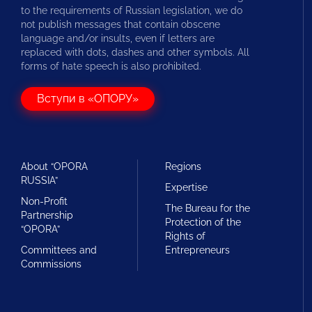
to the requirements of Russian legislation, we do
not publish messages that contain obscene
language and/or insults, even if letters are
replaced with dots, dashes and other symbols. All
forms of hate speech is also prohibited.
Вступи в «ОПОРУ»
About “OPORA
Regions
RUSSIA”
Expertise
Non-Profit
The Bureau for the
Partnership
Protection of the
“OPORA”
Rights of
Committees and
Entrepreneurs
Commissions