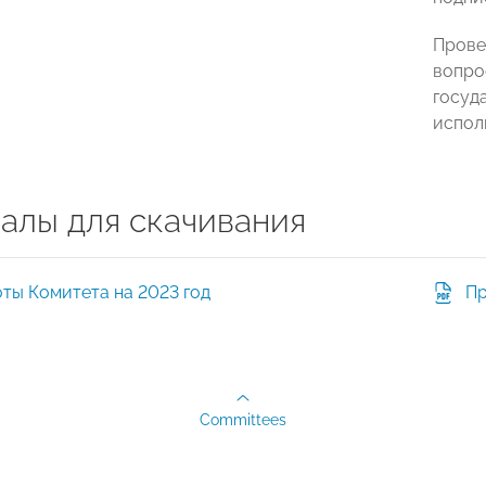
Прове
вопро
госуд
испол
алы для скачивания
ты Комитета на 2023 год
Пр
Committees