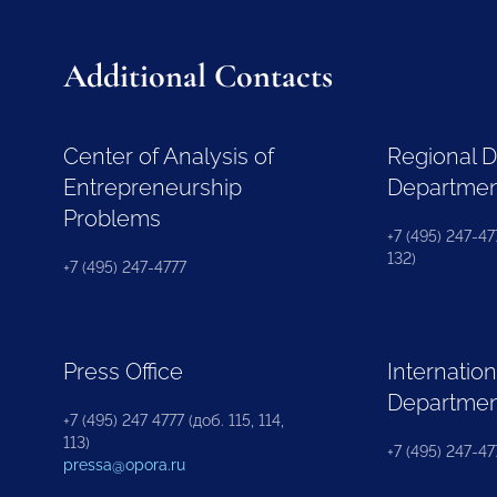
Additional Contacts
Center of Analysis of
Regional 
Entrepreneurship
Departme
Problems
+7 (495) 247-477
132)
+7 (495) 247-4777
Press Office
Internation
Departme
+7 (495) 247 4777 (доб. 115, 114,
113)
+7 (495) 247-47
pressa@opora.ru