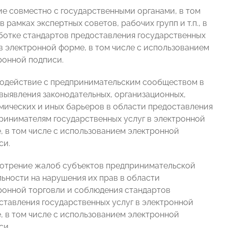
ие совместно с государственными органами, в том
в рамках экспертных советов, рабочих групп и т.п., в
ботке стандартов предоставления государственных
 в электронной форме, в том числе с использованием
ронной подписи.
одействие с предпринимательским сообществом в
 выявления законодательных, организационных,
мических и иных барьеров в области предоставления
ринимателям государственных услуг в электронной
, в том числе с использованием электронной
си.
отрение жалоб субъектов предпринимательской
льности на нарушения их прав в области
ронной торговли и соблюдения стандартов
ставления государственных услуг в электронной
, в том числе с использованием электронной
си.