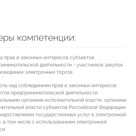
еры компетенции:
а прав и законных интересов субъектов
ринимательской деятельности - участников закупок
роведении электронных торгов.
оль над соблюдением прав и законных интересов
ктов предпринимательской деятельности
альными органами исполнительной власти, органами
нительной власти субъектов Российской Федерации
редоставлении государственных услуг в электронной
, в том числе с использованием электронной
си.