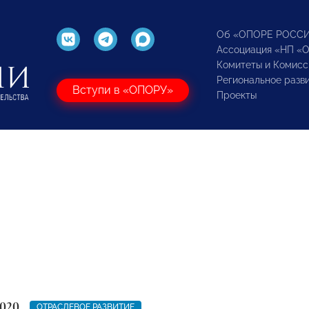
Об «ОПОРЕ РОСС
Ассоциация «НП «
Комитеты и Комисс
Региональное разв
Вступи в «ОПОРУ»
Проекты
2020
ОТРАСЛЕВОЕ РАЗВИТИЕ