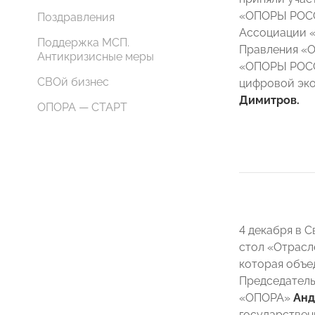
«ОПОРЫ РО
Поздравления
Ассоциации 
Поддержка МСП.
Правления «
Антикризисные меры
«ОПОРЫ РОСС
СВОй бизнес
цифровой эко
Димитров.
ОПОРА — СТАРТ
4 декабря в 
стол «Отрасл
которая объе
Председател
«ОПОРА»
Анд
государствен