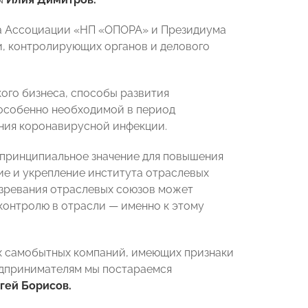
а Ассоциации «НП «ОПОРА» и Президиума
, контролирующих органов и делового
ого бизнеса, способы развития
 особенно необходимой в период
ния коронавирусной инфекции.
принципиальное значение для повышения
е и укрепление института отраслевых
озревания отраслевых союзов может
контролю в отрасли — именно к этому
ях самобытных компаний, имеющих признаки
едпринимателям мы постараемся
гей Борисов.