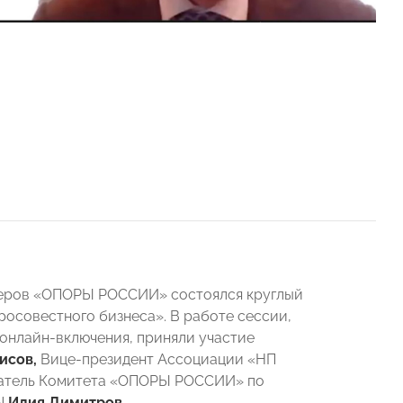
идеров «ОПОРЫ РОССИИ» состоялся круглый
осовестного бизнеса». В работе сессии,
 онлайн-включения, приняли участие
исов,
Вице-президент Ассоциации «НП
атель Комитета «ОПОРЫ РОССИИ» по
ON
Илия Димитров.