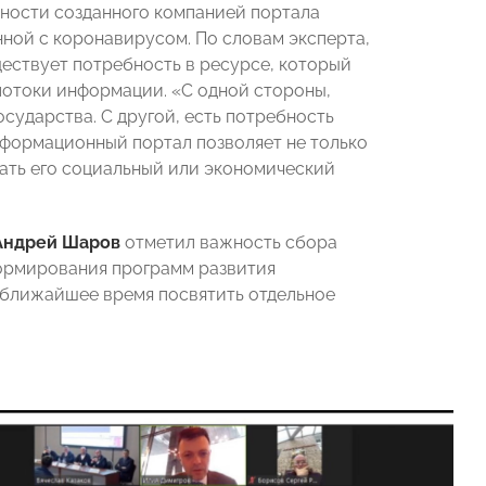
ности созданного компанией портала
ной с коронавирусом. По словам эксперта,
ествует потребность в ресурсе, который
потоки информации. «С одной стороны,
сударства. С другой, есть потребность
нформационный портал позволяет не только
вать его социальный или экономический
Андрей Шаров
отметил важность сбора
ормирования программ развития
 ближайшее время посвятить отдельное