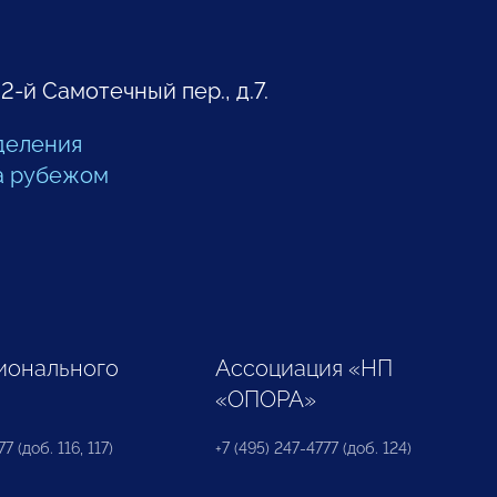
 2-й Самотечный пер., д.7.
деления
а рубежом
ионального
Ассоциация «НП
«ОПОРА»
7 (доб. 116, 117)
+7 (495) 247-4777 (доб. 124)