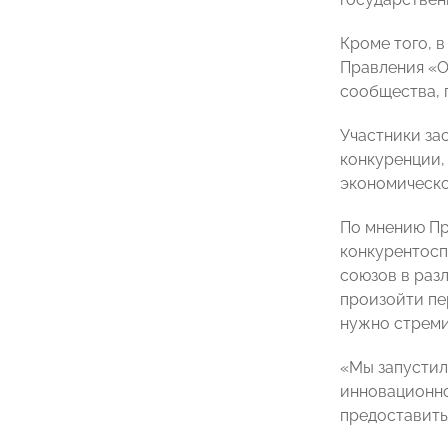
Кроме того, 
Правления «О
сообщества, 
Участники за
конкуренции,
экономическо
По мнению Пр
конкурентосп
союзов в раз
произойти пе
нужно стреми
«Мы запустил
инновационно
предоставить