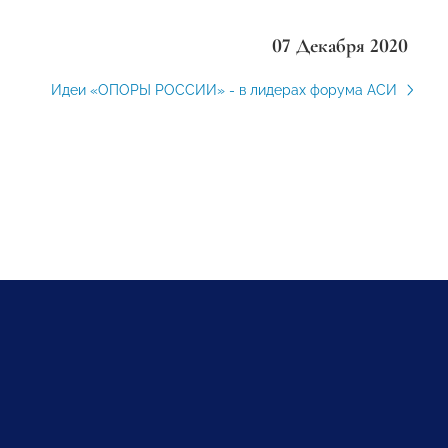
07 Декабря 2020
Идеи «ОПОРЫ РОССИИ» - в лидерах форума АСИ