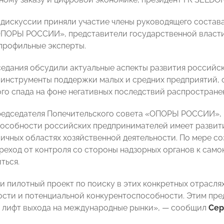
в дискуссии приняли участие
члены руководящего состав
ПОРЫ РОССИИ», представители государственной власти
профильные эксперты.
седания обсудили актуальные аспекты развития российск
 инструменты поддержки малых и средних предприятий,
го спада на фоне негативных последствий распростране
едседателя Попечительского совета «ОПОРЫ РОССИИ», 
особности российских предпринимателей имеет развити
личных областях хозяйственной деятельности. По мере с
реход от контроля со стороны надзорных органов к само
ться.
и пилотный проект по поиску в этих конкретных отрасл
сти и потенциальной конкурентоспособности. Этим пр
 лифт выхода на международные рынки», — сообщил
Сер