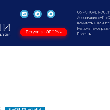
Об «ОПОРЕ РОСС
Ассоциация «НП «
Комитеты и Комисс
Региональное разв
Вступи в «ОПОРУ»
Проекты
5
ОТРАСЛЕВОЕ РАЗВИТИЕ