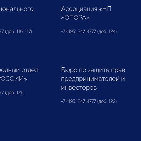
ионального
Ассоциация «НП
«ОПОРА»
7 (доб. 116, 117)
+7 (495) 247-4777 (доб. 124)
одный отдел
Бюро по защите прав
РОССИИ»
предпринимателей и
инвесторов
77 (доб. 126)
+7 (495) 247-4777 (доб. 122)