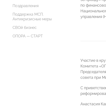
по финансово
Поздравления
Национальног
Поддержка МСП.
управления (
Антикризисные меры
СВОй бизнес
ОПОРА — СТАРТ
Участие в кр
Комитета «О
Председателя
совета при М
С приветстве
реформироват
Анастасия Ка