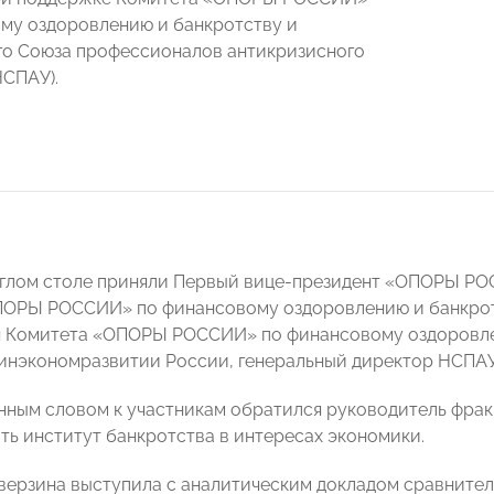
му оздоровлению и банкротству и
о Союза профессионалов антикризисного
НСПАУ).
углом столе приняли Первый вице-президент «ОПОРЫ 
ПОРЫ РОССИИ» по финансовому оздоровлению и банкро
 Комитета «ОПОРЫ РОССИИ» по финансовому оздоровлен
инэкономразвитии России, генеральный директор НСПА
нным словом к участникам обратился руководитель фра
ь институт банкротства в интересах экономики.
верзина выступила с аналитическим докладом сравните