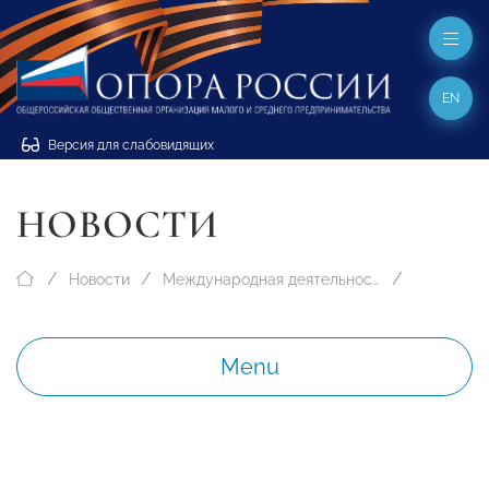
EN
Версия для слабовидящих
НОВОСТИ
Новости
Международная деятельность
Menu