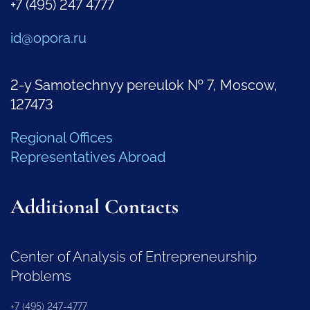
+7 (495) 247 4777
id@opora.ru
2-y Samotechnyy pereulok № 7, Moscow,
127473
Regional Offices
Representatives Abroad
Additional Contacts
Center of Analysis of Entrepreneurship
Problems
+7 (495) 247-4777