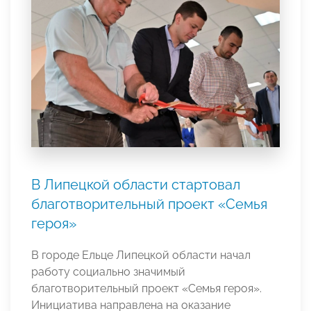
В Липецкой области стартовал
благотворительный проект «Семья
героя»
В городе Ельце Липецкой области начал
работу социально значимый
благотворительный проект «Семья героя».
Инициатива направлена на оказание