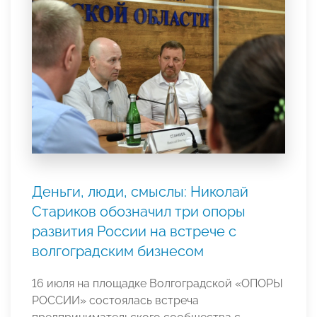
Деньги, люди, смыслы: Николай
Стариков обозначил три опоры
развития России на встрече с
волгоградским бизнесом
16 июля на площадке Волгоградской «ОПОРЫ
РОССИИ» состоялась встреча