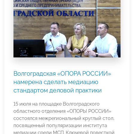
Волгоградская «ОПОРА РОССИИ»
намерена сделать медиацию
стандартом деловой практики
15 июля на площадке Волгоградского
областного отделения «ОПОРЫ РОССИИ»
состоялся межрегиональный круглый стол,
посвященный популяризации института
медиации среди МСП. Ключевой повесткой