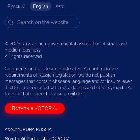
Русский
English
中文
© 2023 Russian non-governmental association of small and
medium business
All rights reserved.
Comments on the site are moderated. According to the
requirements of Russian legislation, we do not publish
messages that contain obscene language and/or insults, even
if letters are replaced with dots, dashes and other symbols. All
forms of hate speech is also prohibited.
Вступи в «ОПОРУ»
About “OPORA RUSSIA”
Non-Profit Partnership “OPORA”