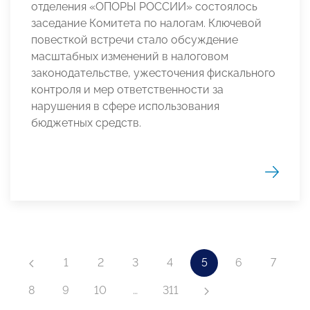
отделения «ОПОРЫ РОССИИ» состоялось
заседание Комитета по налогам. Ключевой
повесткой встречи стало обсуждение
масштабных изменений в налоговом
законодательстве, ужесточения фискального
контроля и мер ответственности за
нарушения в сфере использования
бюджетных средств.
1
2
3
4
5
6
7
8
9
10
…
311