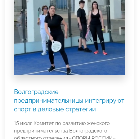
Волгоградские
предпринимательницы интегрируют
спорт в деловые стратегии
15 июля Комитет по развитию женского
предпринимательства Волгоградского
областного отделения «ОПОРЫ РОССИИ»