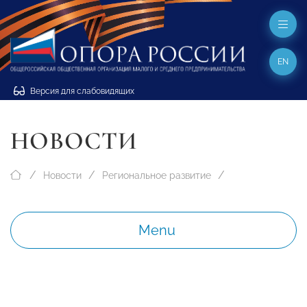
EN
Версия для слабовидящих
НОВОСТИ
Новости
Региональное развитие
Menu