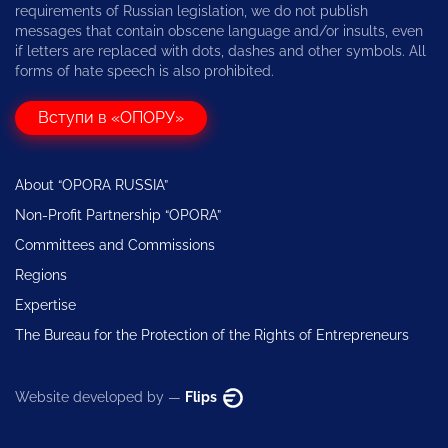
requirements of Russian legislation, we do not publish
messages that contain obscene language and/or insults, even
if letters are replaced with dots, dashes and other symbols. All
forms of hate speech is also prohibited.
Вступи в «ОПОРУ»
About “OPORA RUSSIA”
Non-Profit Partnership “OPORA”
Committees and Commissions
Regions
Expertise
The Bureau for the Protection of the Rights of Entrepreneurs
Website developed by —
Flips