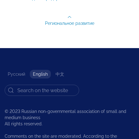
Региональное развитие
Русский
English
中文
© 2023 Russian non-governmental association of small and
medium business
All rights reserved.
Comments on the site are moderated. According to the