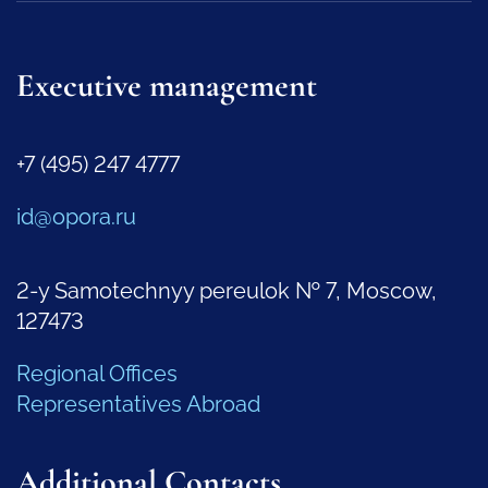
Executive management
+7 (495) 247 4777
id@opora.ru
2-y Samotechnyy pereulok № 7, Moscow,
127473
Regional Offices
Representatives Abroad
Additional Contacts