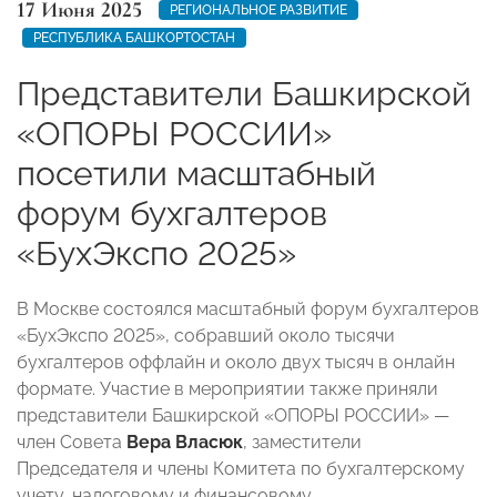
17 Июня 2025
РЕГИОНАЛЬНОЕ РАЗВИТИЕ
РЕСПУБЛИКА БАШКОРТОСТАН
Представители Башкирской
«ОПОРЫ РОССИИ»
посетили масштабный
форум бухгалтеров
«БухЭкспо 2025»
В Москве состоялся масштабный форум бухгалтеров
«БухЭкспо 2025», собравший около тысячи
бухгалтеров оффлайн и около двух тысяч в онлайн
формате. Участие в мероприятии также приняли
представители Башкирской «ОПОРЫ РОССИИ» —
член Совета
Вера Власюк
, заместители
Председателя и члены Комитета по бухгалтерскому
учету, налоговому и финансовому