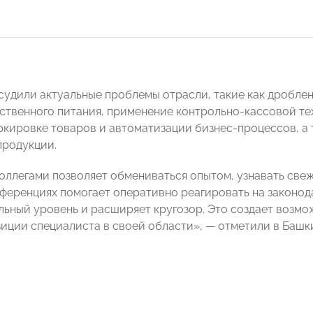
судили актуальные проблемы отрасли, такие как дробле
ственного питания, применение контрольно-кассовой тех
ркировке товаров и автоматизации бизнес-процессов, а
продукции.
оллегами позволяет обмениваться опытом, узнавать све
нференциях помогает оперативно реагировать на законо
ьный уровень и расширяет кругозор. Это создает возмо
зиции специалиста в своей области», — отметили в Ба