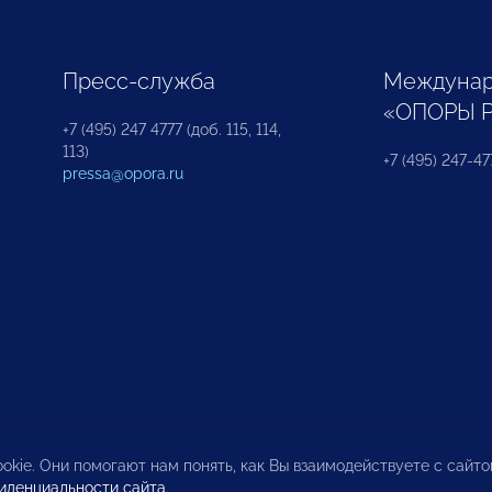
Пресс-служба
Междунар
«ОПОРЫ 
+7 (495) 247 4777 (доб. 115, 114,
113)
+7 (495) 247-47
pressa@opora.ru
okie. Они помогают нам понять, как Вы взаимодействуете с сайт
иденциальности сайта
.