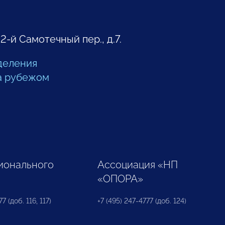
 2-й Самотечный пер., д.7.
деления
а рубежом
ионального
Ассоциация «НП
«ОПОРА»
7 (доб. 116, 117)
+7 (495) 247-4777 (доб. 124)