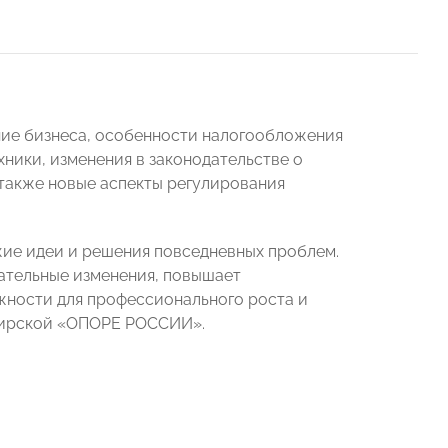
ние бизнеса, особенности налогообложения
ники, изменения в законодательстве о
 также новые аспекты регулирования
жие идеи и решения повседневных проблем.
дательные изменения, повышает
жности для профессионального роста и
шкирской «ОПОРЕ РОССИИ».