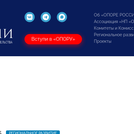
Об «ОПОРЕ РОСС
Ассоциация «НП «
Комитеты и Комисс
Региональное разв
Вступи в «ОПОРУ»
Проекты
5
РЕГИОНАЛЬНОЕ РАЗВИТИЕ