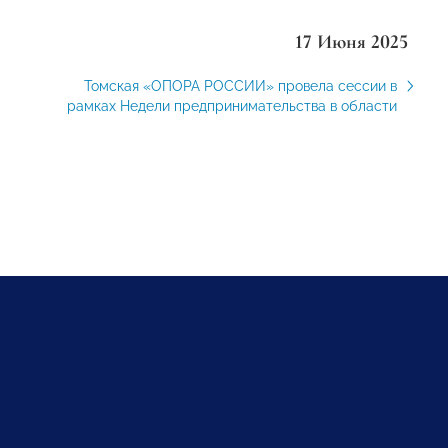
17 Июня 2025
Томская «ОПОРА РОССИИ» провела сессии в
рамках Недели предпринимательства в области