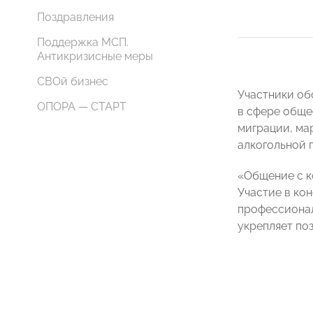
Поздравления
Поддержка МСП.
Антикризисные меры
СВОй бизнес
Участники об
ОПОРА — СТАРТ
в сфере обще
миграции, ма
алкогольной 
«Общение с к
Участие в ко
профессионал
укрепляет по