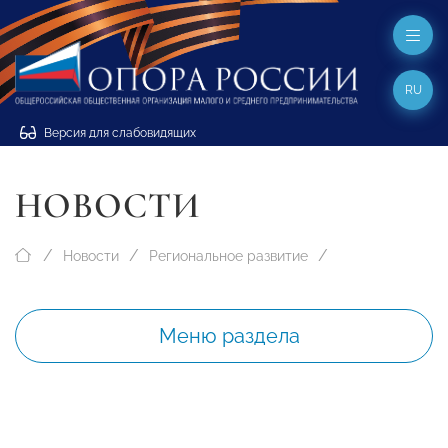
RU
Версия для слабовидящих
НОВОСТИ
Новости
Региональное развитие
Меню раздела