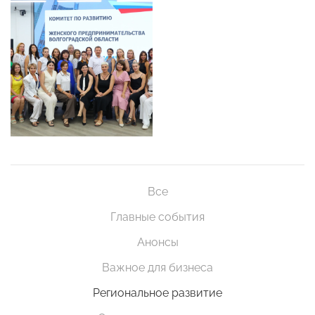
Все
Главные события
Анонсы
Важное для бизнеса
Региональное развитие