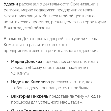
Удахин
рассказал о деятельности Организации в
регионе, мерах поддержки предпринимателей,
механизмах защиты бизнеса и об общественно-
политических проектах, реализуемых на территории
Волгоградской области.
В рамках Дня открытых дверей выступили члены
Комитета по развитию женского
предпринимательства регионального отделения:
Мария Донских
поделилась своим опытом в
докладе «Всему свое время – мой путь в
“ОПОРУ”»,
Надежда Киселева
рассказала о том, как
любовь к делу превращается в прибыль;
Виктория Никкель
представила тему «Люди и
процессы для успешного масштаба»;
Ольга Тимошенко
раскрыла секреты маркетинга